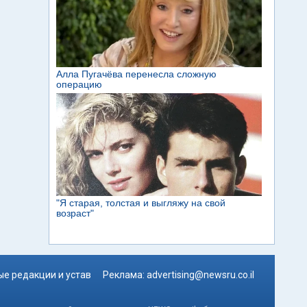
е редакции и устав
Реклама:
advertising@newsru.co.il