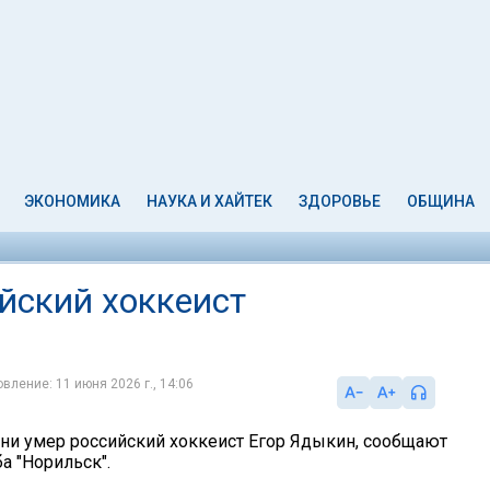
ЭКОНОМИКА
НАУКА И ХАЙТЕК
ЗДОРОВЬЕ
ОБЩИНА
йский хоккеист
вление: 11 июня 2026 г., 14:06
зни умер российский хоккеист Егор Ядыкин, сообщают
а "Норильск".