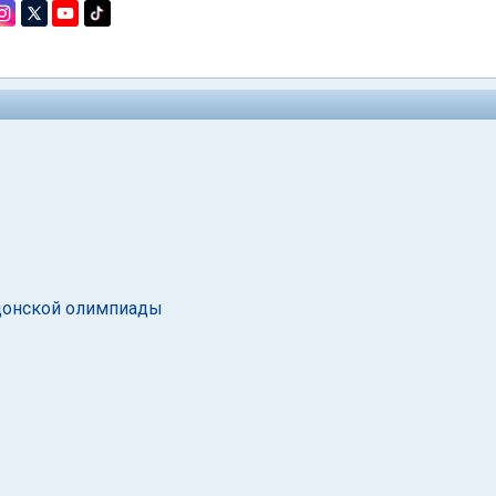
ндонской олимпиады