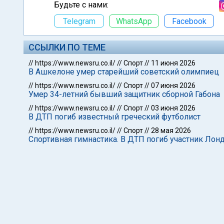
Будьте с нами:
Telegram
WhatsApp
Facebook
ССЫЛКИ ПО ТЕМЕ
//
https://www.newsru.co.il/
//
Спорт
//
11 июня 2026
В Ашкелоне умер старейший советский олимпиец
//
https://www.newsru.co.il/
//
Спорт
//
07 июня 2026
Умер 34-летний бывший защитник сборной Габона
//
https://www.newsru.co.il/
//
Спорт
//
03 июня 2026
В ДТП погиб известный греческий футболист
//
https://www.newsru.co.il/
//
Спорт
//
28 мая 2026
Спортивная гимнастика. В ДТП погиб участник Ло