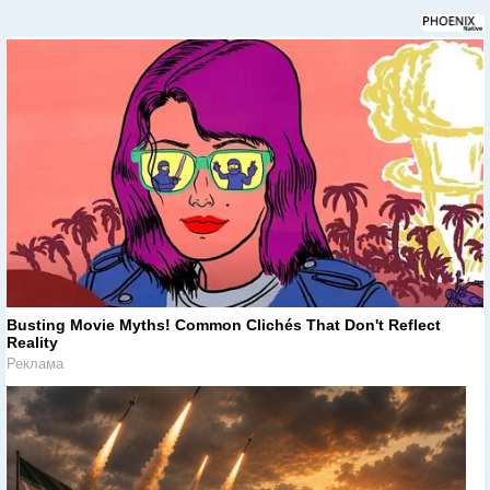
Busting Movie Myths! Common Clichés That Don't Reflect
Reality
Реклама