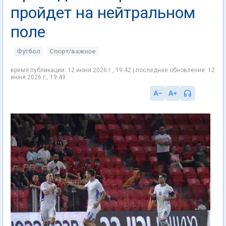
пройдет на нейтральном
поле
Футбол
Спорт/важное
время публикации: 12 июня 2026 г., 19:42 | последнее обновление: 12
июня 2026 г., 19:49