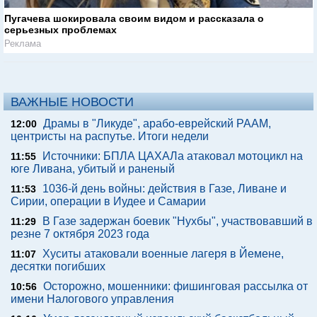
Пугачева шокировала своим видом и рассказала о
серьезных проблемах
Реклама
ВАЖНЫЕ НОВОСТИ
Драмы в "Ликуде", арабо-еврейский РААМ,
12:00
центристы на распутье. Итоги недели
Источники: БПЛА ЦАХАЛа атаковал мотоцикл на
11:55
юге Ливана, убитый и раненый
1036-й день войны: действия в Газе, Ливане и
11:53
Сирии, операции в Иудее и Самарии
В Газе задержан боевик "Нухбы", участвовавший в
11:29
резне 7 октября 2023 года
Хуситы атаковали военные лагеря в Йемене,
11:07
десятки погибших
Осторожно, мошенники: фишинговая рассылка от
10:56
имени Налогового управления