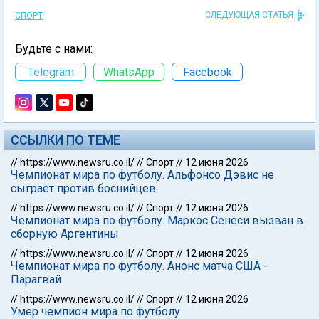
СЛЕДУЮЩАЯ СТАТЬЯ
СПОРТ
Будьте с нами:
Telegram
WhatsApp
Facebook
ССЫЛКИ ПО ТЕМЕ
//
https://www.newsru.co.il/
//
Спорт
//
12 июня 2026
Чемпионат мира по футболу. Альфонсо Дэвис не
сыграет против боснийцев
//
https://www.newsru.co.il/
//
Спорт
//
12 июня 2026
Чемпионат мира по футболу. Маркос Сенеси вызван в
сборную Аргентины
//
https://www.newsru.co.il/
//
Спорт
//
12 июня 2026
Чемпионат мира по футболу. Анонс матча США -
Парагвай
//
https://www.newsru.co.il/
//
Спорт
//
12 июня 2026
Умер чемпион мира по футболу