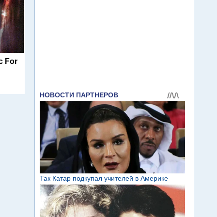
c For