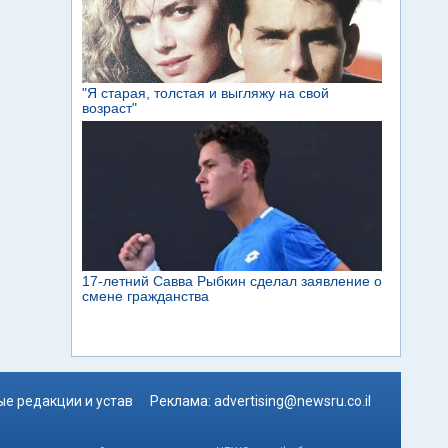
е редакции и устав
Реклама:
advertising@newsru.co.il