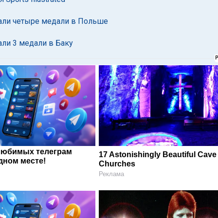
вали четыре медали в Польше
али 3 медали в Баку
любимых телеграм
17 Astonishingly Beautiful Cave
дном месте!
Churches
Реклама