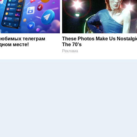
любимых телеграм
These Photos Make Us Nostalgi
дном месте!
The 70's
Реклама