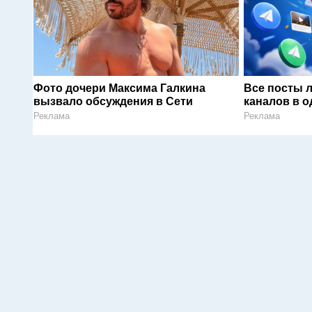
Фото дочери Максима Галкина
Все посты 
вызвало обсуждения в Сети
каналов в о
Реклама
Реклама