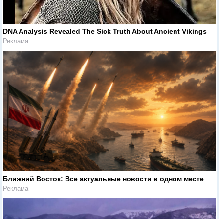
DNA Analysis Revealed The Sick Truth About Ancient Vikings
Реклама
Ближний Восток: Все актуальные новости в одном месте
Реклама