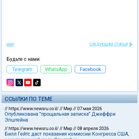
СЛЕДУЮЩАЯ СТАТЬЯ
МИР
Будьте с нами:
Telegram
WhatsApp
Facebook
ССЫЛКИ ПО ТЕМЕ
//
https://www.newsru.co.il/
//
Мир
//
07 мая 2026
Опубликована "прощальная записка" Джеффри
Эпштейна
//
https://www.newsru.co.il/
//
Мир
//
08 апреля 2026
Билл Гейтс даст показания комиссии Конгресса США,