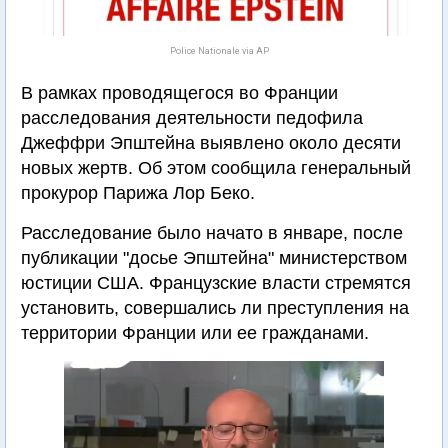
Police Nationale via AP
В рамках проводящегося во Франции
расследования деятельности педофила
Джеффри Эпштейна выявлено около десяти
новых жертв. Об этом сообщила генеральный
прокурор Парижа Лор Беко.
Расследование было начато в январе, после
публикации "досье Эпштейна" министерством
юстиции США. Французские власти стремятся
установить, совершались ли преступления на
территории Франции или ее гражданами.