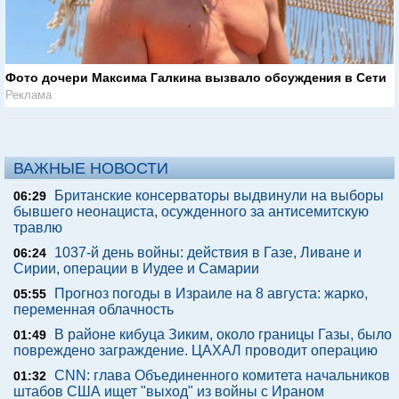
Фото дочери Максима Галкина вызвало обсуждения в Сети
Реклама
ВАЖНЫЕ НОВОСТИ
Британские консерваторы выдвинули на выборы
06:29
бывшего неонациста, осужденного за антисемитскую
травлю
1037-й день войны: действия в Газе, Ливане и
06:24
Сирии, операции в Иудее и Самарии
Прогноз погоды в Израиле на 8 августа: жарко,
05:55
переменная облачность
В районе кибуца Зиким, около границы Газы, было
01:49
повреждено заграждение. ЦАХАЛ проводит операцию
CNN: глава Объединенного комитета начальников
01:32
штабов США ищет "выход" из войны с Ираном