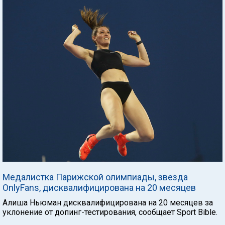
Медалистка Парижской олимпиады, звезда
OnlyFans, дисквалифицирована на 20 месяцев
Алиша Ньюман дисквалифицирована на 20 месяцев за
уклонение от допинг-тестирования, сообщает Sport Bible.