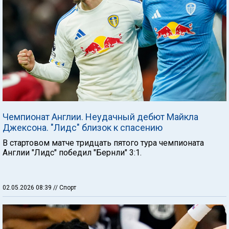
Чемпионат Англии. Неудачный дебют Майкла
Джексона. "Лидс" близок к спасению
В стартовом матче тридцать пятого тура чемпионата
Англии "Лидс" победил "Бернли" 3:1.
02.05.2026 08:39
// Спорт