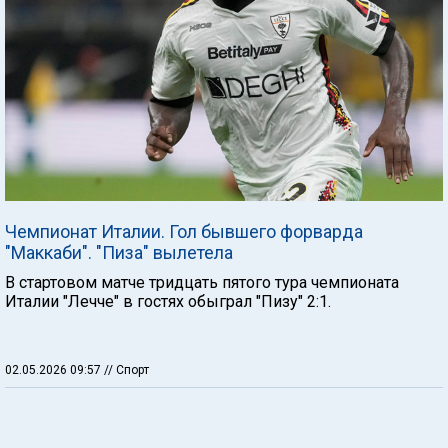
Чемпионат Италии. Гол бывшего форварда
"Маккаби". "Пиза" вылетела
В стартовом матче тридцать пятого тура чемпионата
Италии "Лечче" в гостях обыграл "Пизу" 2:1.
02.05.2026 09:57
// Спорт