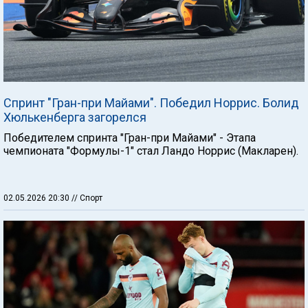
Спринт "Гран-при Майами". Победил Норрис. Болид
Хюлькенберга загорелся
Победителем спринта "Гран-при Майами" - Этапа
чемпионата "Формулы-1" стал Ландо Норрис (Макларен).
02.05.2026 20:30
// Спорт