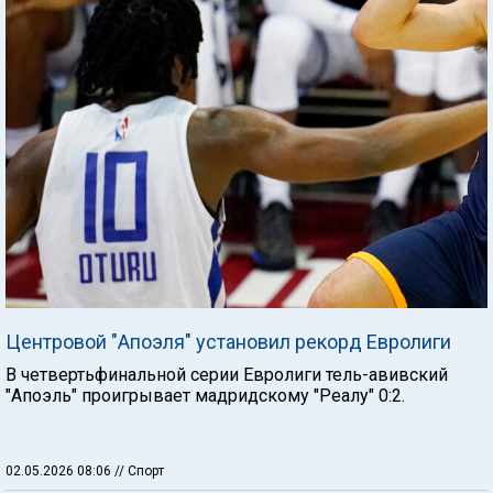
Центровой "Апоэля" установил рекорд Евролиги
В четвертьфинальной серии Евролиги тель-авивский
"Апоэль" проигрывает мадридскому "Реалу" 0:2.
02.05.2026 08:06
// Спорт