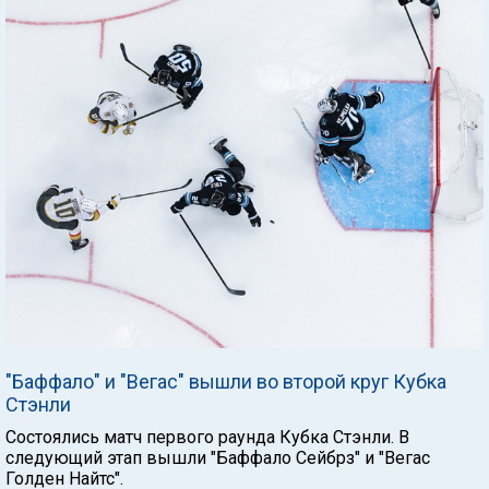
"Баффало" и "Вегас" вышли во второй круг Кубка
Стэнли
Состоялись матч первого раунда Кубка Стэнли. В
следующий этап вышли "Баффало Сейбрз" и "Вегас
Голден Найтс".