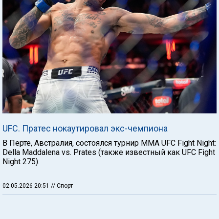
UFC. Пратес нокаутировал экс-чемпиона
В Перте, Австралия, состоялся турнир ММА UFC Fight Night:
Della Maddalena vs. Prates (также известный как UFC Fight
Night 275).
02.05.2026 20:51
// Спорт