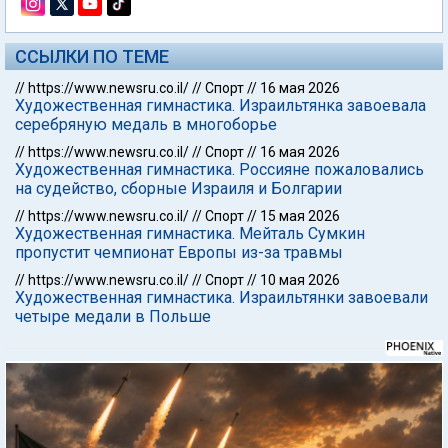
ССЫЛКИ ПО ТЕМЕ
//
https://www.newsru.co.il/
//
Спорт
//
16 мая 2026
Художественная гимнастика. Израильтянка завоевала
серебряную медаль в многоборье
//
https://www.newsru.co.il/
//
Спорт
//
16 мая 2026
Художественная гимнастика. Россияне пожаловались
на судейство, сборные Израиля и Болгарии
//
https://www.newsru.co.il/
//
Спорт
//
15 мая 2026
Художественная гимнастика. Мейталь Сумкин
пропустит чемпионат Европы из-за травмы
//
https://www.newsru.co.il/
//
Спорт
//
10 мая 2026
Художественная гимнастика. Израильтянки завоевали
четыре медали в Польше