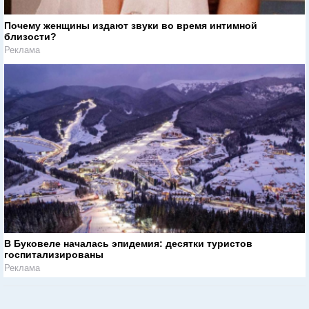
Почему женщины издают звуки во время интимной
близости?
Реклама
В Буковеле началась эпидемия: десятки туристов
госпитализированы
Реклама