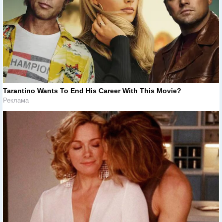
Tarantino Wants To End His Career With This Movie?
Реклама