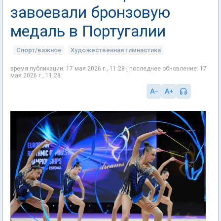
завоевали бронзовую
медаль в Португалии
Спорт/важное
Художественная гимнастика
время публикации: 17 мая 2026 г., 11:28 | последнее обновление: 17
мая 2026 г., 11:28