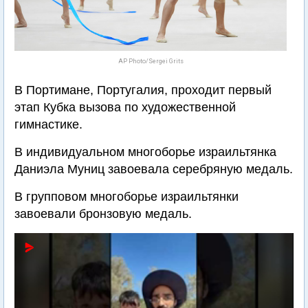
AP Photo/Sergei Grits
В Портимане, Португалия, проходит первый
этап Кубка вызова по художественной
гимнастике.
В индивидуальном многоборье израильтянка
Даниэла Муниц завоевала серебряную медаль.
В групповом многоборье израильтянки
завоевали бронзовую медаль.