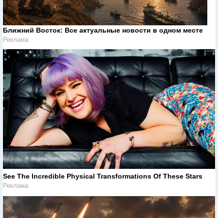
Ближний Восток: Все актуальные новости в одном месте
Реклама
See The Incredible Physical Transformations Of These Stars
Реклама