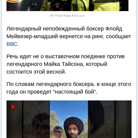
AP Photo/Maya Alleruzzo
Легендарный непобежденный боксер Флойд
Мейвезер-младший вернется на ринг, сообщает
ВВС.
Речь идет не о выставочном поединке против
легендарного Майка Тайсона, который
состоится этой весной.
По словам легендарного боксера. в конце этого
года он проведет "настоящий бой".