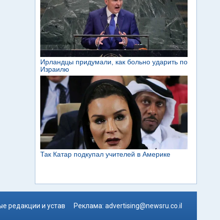
е редакции и устав
Реклама:
advertising@newsru.co.il