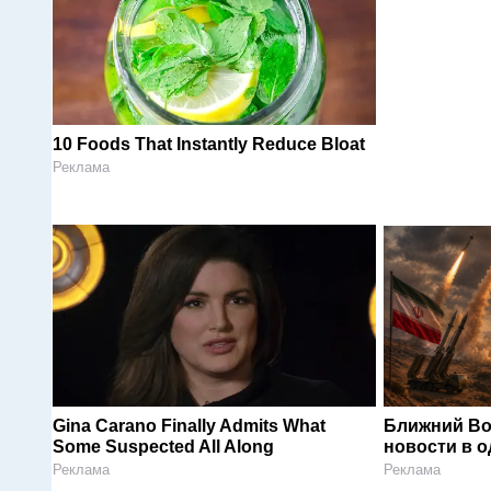
10 Foods That Instantly Reduce Bloat
Реклама
Gina Carano Finally Admits What
Ближний Во
Some Suspected All Along
новости в 
Реклама
Реклама