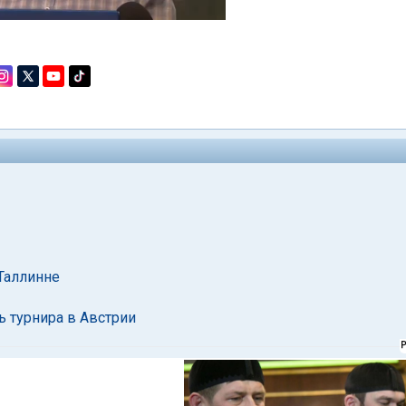
Таллинне
 турнира в Австрии