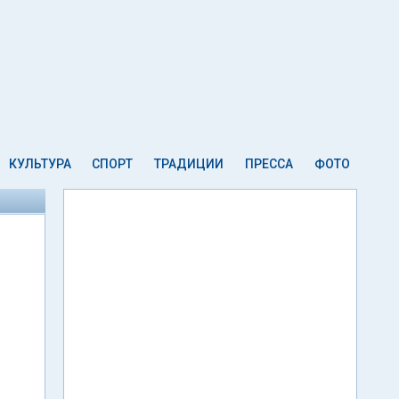
КУЛЬТУРА
СПОРТ
ТРАДИЦИИ
ПРЕССА
ФОТО