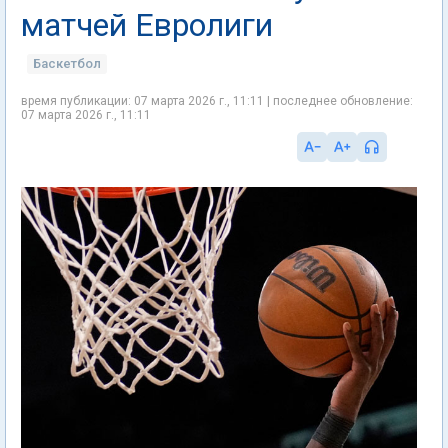
матчей Евролиги
Баскетбол
время публикации: 07 марта 2026 г., 11:11 | последнее обновление:
07 марта 2026 г., 11:11