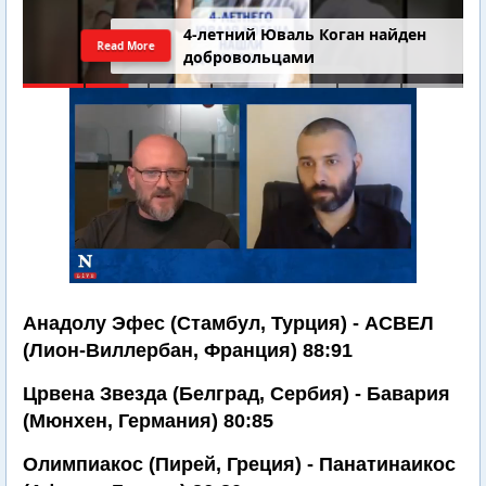
4-летний Юваль Коган найден
Read More
добровольцами
Анадолу Эфес (Стамбул, Турция) - АСВЕЛ
(Лион-Виллербан, Франция) 88:91
Црвена Звезда (Белград, Сербия) - Бавария
(Мюнхен, Германия) 80:85
Олимпиакос (Пирей, Греция) - Панатинаикос