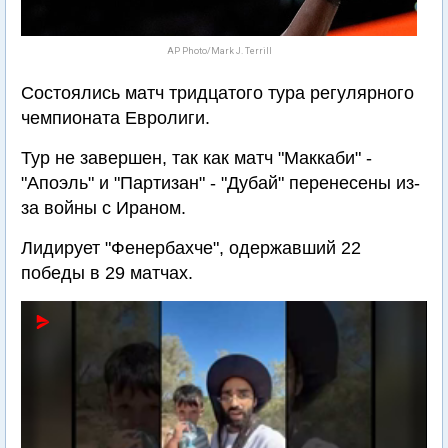
AP Photo/Mark J. Terrill
Состоялись матч тридцатого тура регулярного
чемпионата Евролиги.
Тур не завершен, так как матч "Маккаби" -
"Апоэль" и "Партизан" - "Дубай" перенесены из-
за войны с Ираном.
Лидирует "Фенербахче", одержавший 22
победы в 29 матчах.