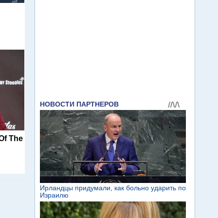
Of The