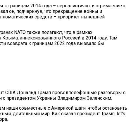
 к границам 2014 года – нереалистично, и стремление к
азал он, подчеркнув, что прекращение войны и
пломатических средств – приоритет нынешней
транах NATO также полагают, что в рамках
я Крыма, аннексированного Россией в 2014 году. Там
ти возврата к границам 2022 года вызвало бы
ент США Дональд Трамп провел телефонные разговоры с
 с президентом Украины Владимиром Зеленским.
яем наши совместные с Америкой шаги, чтобы остановить
ый, длительный мир. Как сказал президент Трамп, let's
ора.