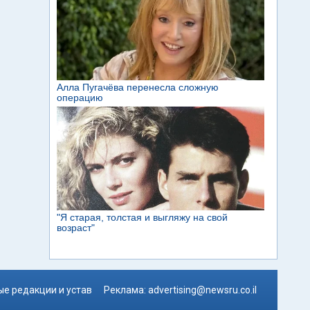
е редакции и устав
Реклама:
advertising@newsru.co.il