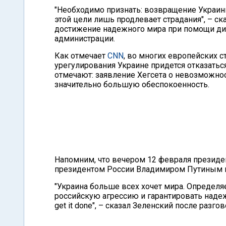
"Необходимо признать: возвращение Украины
этой цели лишь продлевает страдания", – ск
достижение надежного мира при помощи ди
администрации.
Как отмечает
CNN
, во многих европейских с
урегулирования Украине придется отказатьс
отмечают: заявление Хегсета о невозможнос
значительно большую обеспокоенность.
Напомним, что вечером 12 февраля презид
президентом России Владимиром Путиным и
"Украина больше всех хочет мира. Определ
российскую агрессию и гарантировать надежн
get it done", – сказал Зеленский после разгов