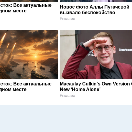
сток: Все актуальные
Новое фото Аллы Пугачевой
одном месте
вызвало беспокойство
Реклама
сток: Все актуальные
Macaulay Culkin's Own Version 
одном месте
New ‘Home Alone’
Реклама