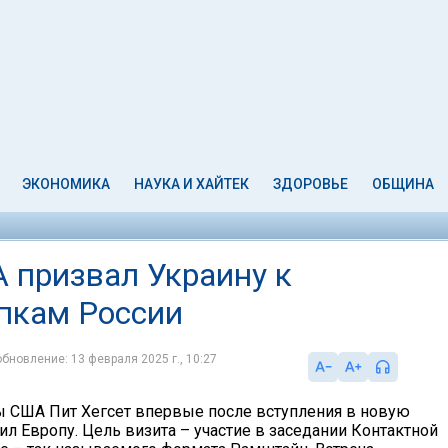
ЭКОНОМИКА
НАУКА И ХАЙТЕК
ЗДОРОВЬЕ
ОБЩИНА
 призвал Украину к
пкам России
обновление: 13 февраля 2025 г., 10:27
 США Пит Хегсет впервые после вступления в новую
л Европу. Цель визита – участие в заседании Контактной