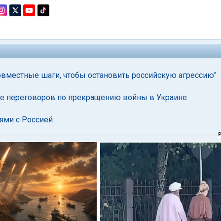
овместные шаги, чтобы остановить российскую агрессию"
ле переговоров по прекращению войны в Украине
иями с Россией