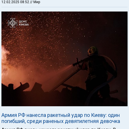
12.02.2025 08:52
// Мир
Армия РФ нанесла ракетный удар по Киеву: один
погибший, среди раненых девятилетняя девочка