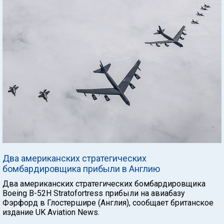
Два американских стратегических
бомбардировщика прибыли в Англию
Два американских стратегических бомбардировщика
Boeing B-52H Stratofortress прибыли на авиабазу
Фэрфорд в Глостершире (Англия), сообщает британское
издание UK Aviation News.