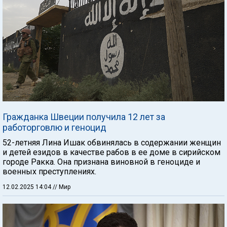
Гражданка Швеции получила 12 лет за
работорговлю и геноцид
52-летняя Лина Ишак обвинялась в содержании женщин
и детей езидов в качестве рабов в ее доме в сирийском
городе Ракка. Она признана виновной в геноциде и
военных преступлениях.
12.02.2025 14:04
// Мир