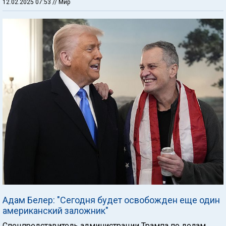
12.02.2025 07:53
// Мир
Адам Белер: "Сегодня будет освобожден еще один
американский заложник"
Спецпредставитель администрации Трампа по делам