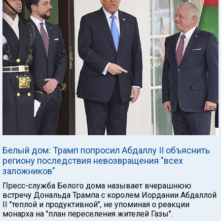
Белый дом: Трамп попросил Абдаллу II объяснить
региону последствия невозвращения "всех
заложников"
Пресс-служба Белого дома называет вчерашнюю
встречу Дональда Трампа с королем Иордании Абдаллой
II "теплой и продуктивной", не упоминая о реакции
монарха на "план переселения жителей Газы".