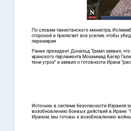
По словам пакистанского министра, Ислама
стороной и прилагает все усилия, чтобы убе
перемирия.
Ранее президент Дональд Трамп заявил, что
иранского парламента Мохаммад Багер Гали
тени угроз" и заявил о готовности Ирана "ра
Источник в системе безопасности Израиля зая
возобновлению боевых действий в Иране. "
Ираном, мы готовы к возобновлению войны 