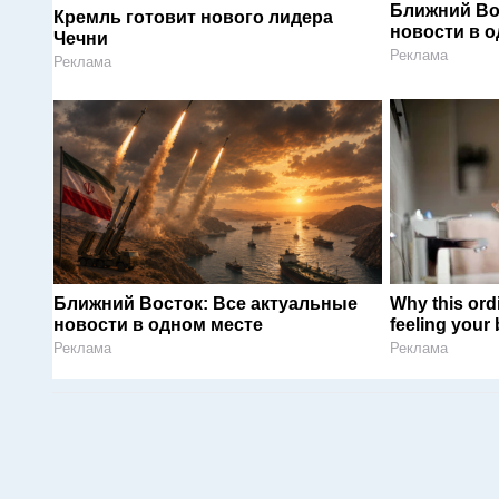
Ближний Во
Кремль готовит нового лидера
новости в 
Чечни
Реклама
Реклама
Ближний Восток: Все актуальные
Why this ordi
новости в одном месте
feeling your
Реклама
Реклама