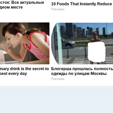
сток: Все актуальные
10 Foods That Instantly Reduce
одном месте
Реклама
nary drink is the secret to
Блогерша прошлась полность
 best every day
одежды по улицам Москвы
Реклама