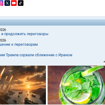
2026
е и продолжить переговоры
2026
ашение к переговорам
ения Трампа сорвали сближение с Ираном