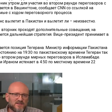
рник утром для участия во втором раунде переговоров с
ается в Вашингтоне, сообщает CNN со ссылкой на
омые с ходом переговорного процесса.
нс вылетит в Пакистан и вылетит ли – неизвестно.
 вторник проходят дополнительные совещания, на
ется дальнейшая стратегия. Вице-президент принимает в
ется позиция Тегерана. Министр информации Пакистана
состоянию на 19:30 по пакистанскому времени Тегеран так
во втором раунде мирных переговоров в Исламабаде.
Ираном истекает в 4:50 по местному времени 22