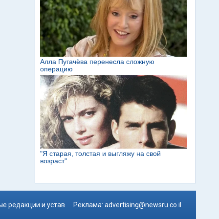
е редакции и устав
Реклама:
advertising@newsru.co.il