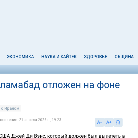
ЭКОНОМИКА
НАУКА И ХАЙТЕК
ЗДОРОВЬЕ
ОБЩИНА
сламабад отложен на фоне
 с Ираном
новление: 21 апреля 2026 г., 19:23
США Джей Ди Вэнс, который должен был вылететь в