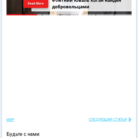
4-летний Юваль Коган найден
Read More
добровольцами
СЛЕДУЮЩАЯ СТАТЬЯ
МИР
Будьте с нами: