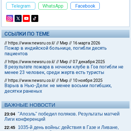
Telegram
WhatsApp
Facebook
ССЫЛКИ ПО ТЕМЕ
//
https://www.newsru.co.il/
//
Мир
//
16 марта 2026
Пожар в индийской больнице, погибли десять
пациентов
//
https://www.newsru.co.il/
//
Мир
//
07 декабря 2025
В результате пожара в ночном клубе в Гоа погибли не
менее 23 человек, среди жертв есть туристы
//
https://www.newsru.co.il/
//
Мир
//
10 ноября 2025
Взрыв в Нью-Дели: не менее восьми погибших,
десятки раненых
ВАЖНЫЕ НОВОСТИ
"Апоэль" победил поляков. Результаты матчей
23:04
Лиги конференций
1035-й день войны: действия в Газе и Ливане,
22:45