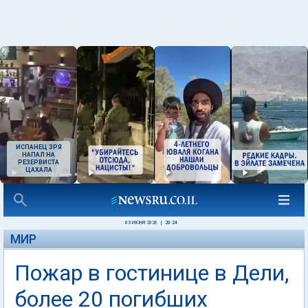
ИСПАНЕЦ ЗРЯ
НАПАЛ НА
РЕЗЕРВИСТА
ЦАХАЛА
03 ИЮНЯ 2026
|
20:24
МИР
Пожар в гостинице в Дели,
более 20 погибших