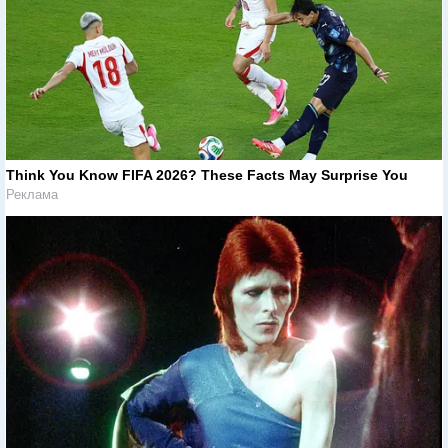
Think You Know FIFA 2026? These Facts May Surprise You
Реклама