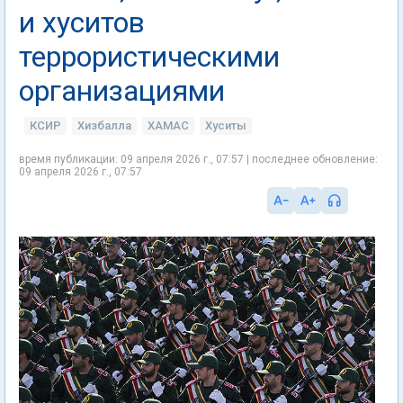
и хуситов
террористическими
организациями
КСИР
Хизбалла
ХАМАС
Хуситы
время публикации: 09 апреля 2026 г., 07:57 | последнее обновление:
09 апреля 2026 г., 07:57