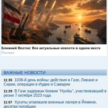
Ближний Восток: Все актуальные новости в одном месте
Реклама
ВАЖНЫЕ НОВОСТИ
1036-й день войны: действия в Газе, Ливане и
11:35
Сирии, операции в Иудее и Самарии
В Газе задержан боевик "Нухбы", участвовавший в
11:29
резне 7 октября 2023 года
Хуситы атаковали военные лагеря в Йемене,
11:07
десятки погибших