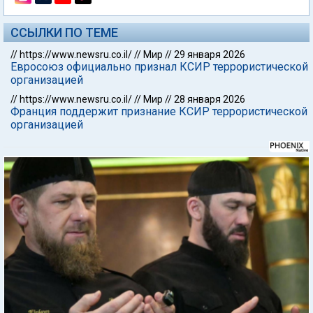
ССЫЛКИ ПО ТЕМЕ
//
https://www.newsru.co.il/
//
Мир
//
29 января 2026
Евросоюз официально признал КСИР террористической
организацией
//
https://www.newsru.co.il/
//
Мир
//
28 января 2026
Франция поддержит признание КСИР террористической
организацией