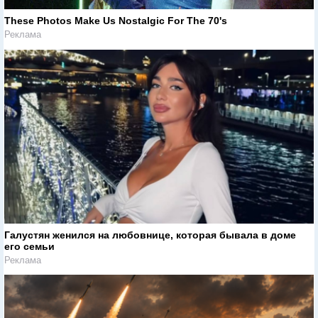
These Photos Make Us Nostalgic For The 70's
Реклама
Галустян женился на любовнице, которая бывала в доме
его семьи
Реклама