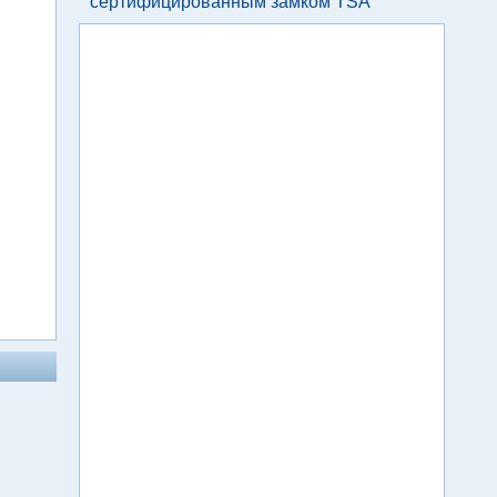
сертифицированным замком TSA