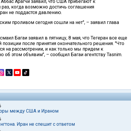
Аббас Арагчи заявил, что США прибегают к
раз, когда возможно достичь соглашения
Иран не поддастся давлению.
ким проливом сегодня сошли на нет", – заявил глава
.
ил Багаи заявил в пятницу, 8 мая, что Тегеран все еще
 позиции после принятия окончательного решения. "Что
ся на рассмотрении, и как только мы придем к
 об этом объявим", – сообщил Багаи агентству Tasnim.
6
оворы между США и Ираном
6
гтона. Иран не спешит с ответом