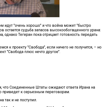
ом идут "очень хорошо" и что война может "быстро
ов остается судьба запасов высокообогащенного урана:
на, однако Тегеран пока отрицает готовность передать
ся к проекту "Свобода", если ничего не получится, – но
оект "Свобода плюс нечто другое".
м, что Соединенные Штаты ожидают ответа Ирана на
то приведет к серьезным переговорам.
на так и не поступил.