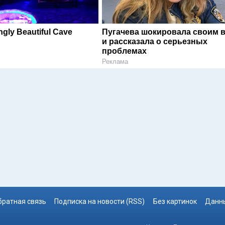
ngly Beautiful Cave
Пугачева шокировала своим 
и рассказала о серьезных
проблемах
Реклама
братная связь
Подписка на новости (RSS)
Без картинок
Данны