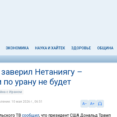
ЭКОНОМИКА
НАУКА И ХАЙТЕК
ЗДОРОВЬЕ
ОБЩИНА
 заверил Нетаниягу –
по урану не будет
йна с Ираном
ление: 10 мая 2026 г., 06:51
ильского ТВ
сообщил
, что президент США Дональд Трамп