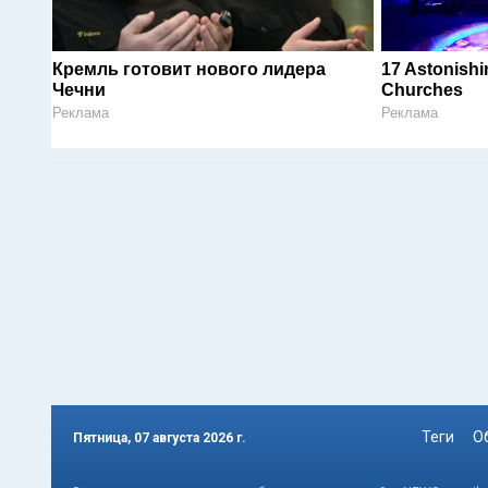
Кремль готовит нового лидера
17 Astonishi
Чечни
Churches
Реклама
Реклама
Теги
О
Пятница, 07 августа 2026 г.