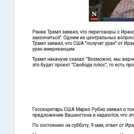
Ранее Трамп заявил, что переговоры с Иран
закончиться". Одним из центральных вопрос
Трамп заявил, что США "получат уран" от Ира
уран американцам.
Трамп накануне сказал: "Возможно, мы вернем
это будет проект "Свобода плюс", то есть пр
Госсекретарь США Марко Рубио заявил о то
предложение Вашингтона и надеются, что э
По состоянию на субботу, 9 мая, ответ от Ира