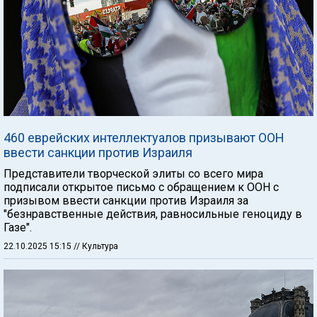
460 еврейских интеллектуалов призывают ООН
ввести санкции против Израиля
Представители творческой элиты со всего мира
подписали открытое письмо с обращением к ООН с
призывом ввести санкции против Израиля за
"безнравственные действия, равносильные геноциду в
Газе".
22.10.2025 15:15
// Культура