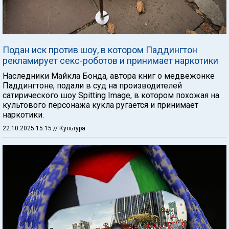
Подан иск против шоу, в котором Паддингтон
рекламирует секс-роботов и принимает наркотики
Наследники Майкла Бонда, автора книг о медвежонке
Паддингтоне, подали в суд на производителей
сатирического шоу Spitting Image, в котором похожая на
культового персонажа кукла ругается и принимает
наркотики.
22.10.2025 15:15
// Культура