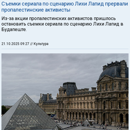
Съемки сериала по сценарию Лихи Лапид прервали
пропалестинские активисты
Из-за акции пропалестинских активистов пришлось
остановить съемки сериала по сценарию Лихи Лапид в
Будапеште.
21.10.2025 09:27
// Культура