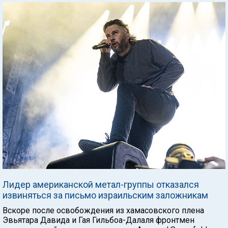
Лидер американской метал-группы отказался
извиняться за письмо израильским заложникам
Вскоре после освобождения из хамасовского плена
Эвьятара Давида и Гая Гильбоа-Далаля фронтмен