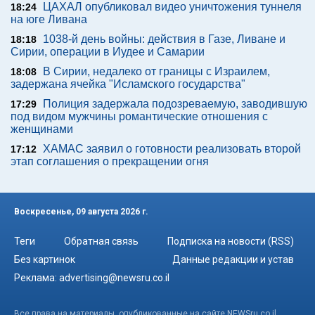
ЦАХАЛ опубликовал видео уничтожения туннеля
18:24
на юге Ливана
1038-й день войны: действия в Газе, Ливане и
18:18
Сирии, операции в Иудее и Самарии
В Сирии, недалеко от границы с Израилем,
18:08
задержана ячейка "Исламского государства"
Полиция задержала подозреваемую, заводившую
17:29
под видом мужчины романтические отношения с
женщинами
ХАМАС заявил о готовности реализовать второй
17:12
этап соглашения о прекращении огня
Воскресенье, 09 августа 2026 г.
Теги
Обратная связь
Подписка на новости (RSS)
Без картинок
Данные редакции и устав
Реклама:
advertising@newsru.co.il
Все права на материалы, опубликованные на сайте NEWSru.co.il ,