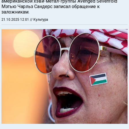
американской хэви-метал-группы Avenged Sevenfold
Мэтью Чарльз Сандерс записал обращение к
заложникам.
21.10.2025 12:01
// Культура