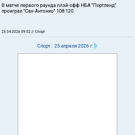
В матче первого раунда плэй-офф НБА "Портленд"
проиграл "Сан-Антонио" 108:120.
25.04.2026 09:02
// Спорт
Спорт :: 25 апреля 2026 г.