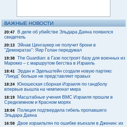
ВАЖНЫЕ НОВОСТИ
В деле об убийстве Эльдара Даяна появился
20:47
свидетель
Эйнав Ценгаукер не получит брони в
20:13
"Демократах": Яир Голан передумал
The Guardian: в Газе построят базу для военных из
19:38
Марокко – с маршрутом бегства в Израиль
Эрдан и Эдельштейн создали новую партию:
18:41
"Ликуд" больше не представляет правых
Юношеская сборная Израиля по гандболу
18:24
впервые вышла на чемпионат мира
Масштабные учения ВМС Израиля прошли в
18:19
Средиземном и Красном морях
Полиция подтвердила гибель пропавшего
18:04
Эльдара Даяна
Двое израильтян по ошибке въехали в Дженин: их
16:59