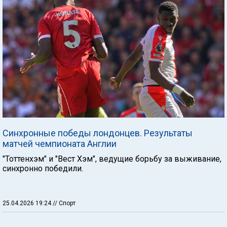
Синхронные победы лондонцев. Результаты
матчей чемпионата Англии
"Тоттенхэм" и "Вест Хэм", ведущие борьбу за выживание,
синхронно победили.
25.04.2026 19:24
// Спорт