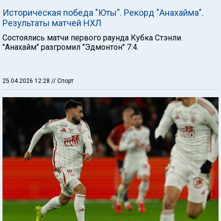
Историческая победа "Юты". Рекорд "Анахайма".
Результаты матчей НХЛ
Состоялись матчи первого раунда Кубка Стэнли.
"Анахайм" разгромил "Эдмонтон" 7:4.
25.04.2026 12:28
// Спорт