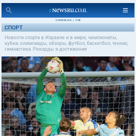
25 АПРЕЛЯ 2026
|
17:56
СПОРТ
Новости спорта в Израиле и в мире, чемпионаты,
кубки, олимпиады, обзоры, футбол, баскетбол, теннис,
гимнастика. Рекорды и достижения