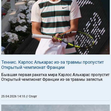
Теннис. Карлос Алькарас из-за травмы пропустит
Открытый чемпионат Франции
Бывшая первая ракетка мира Карлос Алькарас пропустит
Открытый чемпионат Франции из-за травмы запястья.
25.04.2026 14:10
// Спорт