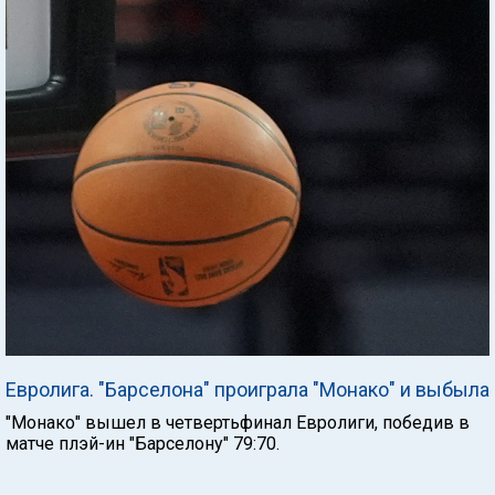
Евролига. "Барселона" проиграла "Монако" и выбыла
"Монако" вышел в четвертьфинал Евролиги, победив в
матче плэй-ин "Барселону" 79:70.