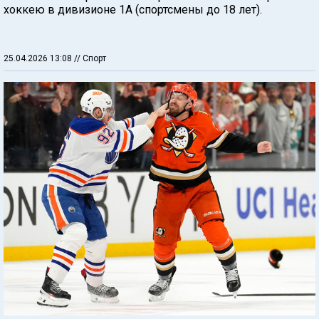
хоккею в дивизионе 1А (спортсмены до 18 лет).
25.04.2026 13:08
// Спорт