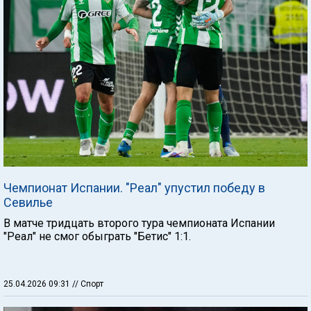
Чемпионат Испании. "Реал" упустил победу в
Севилье
В матче тридцать второго тура чемпионата Испании
"Реал" не смог обыграть "Бетис" 1:1.
25.04.2026 09:31
// Спорт