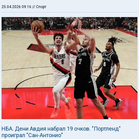
25.04.2026 09:16
// Спорт
НБА. Дени Авдия набрал 19 очков. "Портленд"
проиграл "Сан-Антонио"