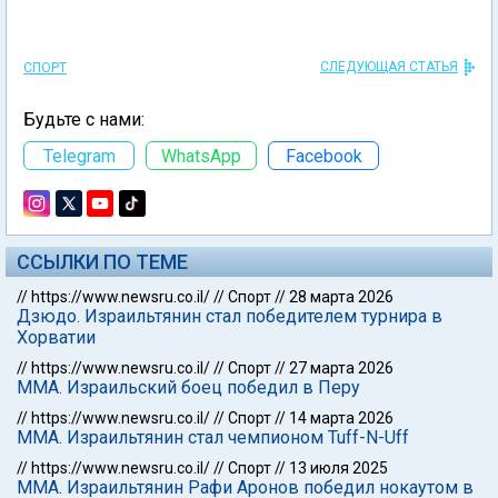
СЛЕДУЮЩАЯ СТАТЬЯ
СПОРТ
Будьте с нами:
Telegram
WhatsApp
Facebook
ССЫЛКИ ПО ТЕМЕ
//
https://www.newsru.co.il/
//
Спорт
//
28 марта 2026
Дзюдо. Израильтянин стал победителем турнира в
Хорватии
//
https://www.newsru.co.il/
//
Спорт
//
27 марта 2026
ММА. Израильский боец победил в Перу
//
https://www.newsru.co.il/
//
Спорт
//
14 марта 2026
ММА. Израильтянин стал чемпионом Tuff-N-Uff
//
https://www.newsru.co.il/
//
Спорт
//
13 июля 2025
ММА. Израильтянин Рафи Аронов победил нокаутом в