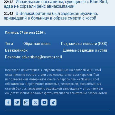
Израильские пассажиры, судящиеся с Blue Bird,
22:12
едва не сорвали рейс авиакомпании
В Великобритании был задержан мужчина,
21:42
пришедший в больницу в образе смерти с косой
Пятница, 07 августа 2026 г.
Теги
Обратная связь
Подписка на новости (RSS)
Без картинок
Данные редакции и устав
Реклама:
advertising@newsru.co.il
Все права на материалы, опубликованные на сайте NEWSru.co.il ,
охраняются в соответствии с законодательством Израиля. При
использовании материалов сайта гиперссылка на NEWSru.co.il
обязательна. Перепечатка интервью, репортажей, эксклюзивных
статей без согласования с редакцией запрещена – в том числе в
соцсетях. Использование фотоматериалов агентств не разрешается.