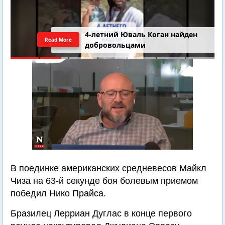
4-летний Юваль Коган найден
Read More
добровольцами
В поединке американских средневесов Майкл
Чиза на 63-й секунде боя болевым приемом
победил Нико Прайса.
Бразилец Лерриан Дуглас в конце первого