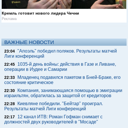
Кремль готовит нового лидера Чечни
Реклама
ВАЖНЫЕ НОВОСТИ
"Апоэль" победил поляков. Результаты матчей
23:04
Лиги конференций
1035-й день войны: действия в Газе и Ливане,
22:45
операции в Иудее и Самарии
Младенец подавился пакетом в Бней-Браке, его
22:33
состояние критическое
Компания, занимающаяся помощью в эмиграции
22:30
израильтян, обратилась за защитой от кредиторов
Киевляне победили. "Бейтар" проиграл.
22:28
Результаты матчей Лиги конференций
12 канал ИТВ: Роман Гофман снимает с
22:17
должностей двух руководителей в "Мосаде"