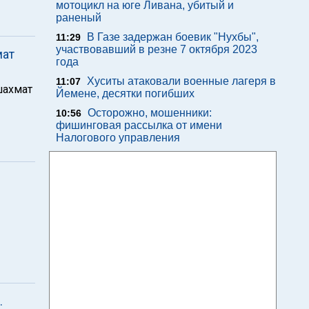
мотоцикл на юге Ливана, убитый и
раненый
В Газе задержан боевик "Нухбы",
11:29
участвовавший в резне 7 октября 2023
мат
года
Хуситы атаковали военные лагеря в
11:07
шахмат
Йемене, десятки погибших
Осторожно, мошенники:
10:56
фишинговая рассылка от имени
Налогового управления
.