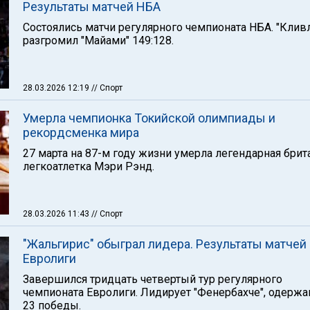
Результаты матчей НБА
Состоялись матчи регулярного чемпионата НБА. "Клив
разгромил "Майами" 149:128.
28.03.2026 12:19
// Спорт
Умерла чемпионка Токийской олимпиады и
рекордсменка мира
27 марта на 87-м году жизни умерла легендарная брит
легкоатлетка Мэри Рэнд.
28.03.2026 11:43
// Спорт
"Жальгирис" обыграл лидера. Результаты матчей
Евролиги
Завершился тридцать четвертый тур регулярного
чемпионата Евролиги. Лидирует "Фенербахче", одерж
23 победы.