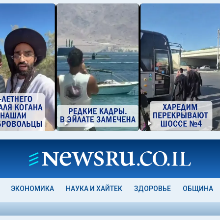
ЭКОНОМИКА
НАУКА И ХАЙТЕК
ЗДОРОВЬЕ
ОБЩИНА