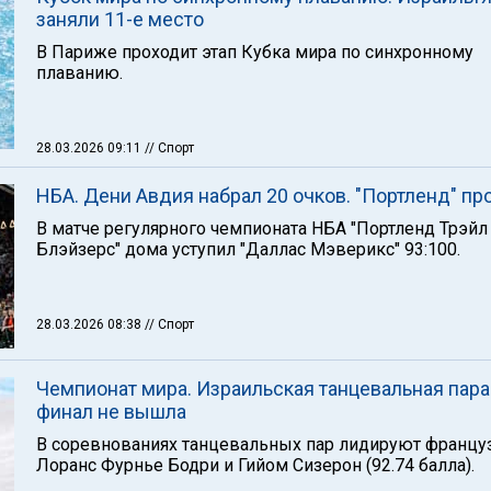
заняли 11-е место
В Париже проходит этап Кубка мира по синхронному
плаванию.
28.03.2026 09:11
// Спорт
НБА. Дени Авдия набрал 20 очков. "Портленд" пр
В матче регулярного чемпионата НБА "Портленд Трэйл
Блэйзерс" дома уступил "Даллас Мэверикс" 93:100.
28.03.2026 08:38
// Спорт
Чемпионат мира. Израильская танцевальная пара
финал не вышла
В соревнованиях танцевальных пар лидируют францу
Лоранс Фурнье Бодри и Гийом Сизерон (92.74 балла).