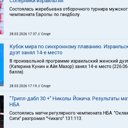
Соперники израильтян
Состоялась жеребьевка отборочного турнира мужског
чемпионата Европы по гандболу.
28.03.2026 17:37
// Спорт
Кубок мира по синхронному плаванию. Израильс
дуэт занял 14-е место
В произвольной программе израильский женский дуэ
(Катерина Кунин и Айя Мазор) занял 14-е место (226.0
балла).
28.03.2026 17:19
// Спорт
"Трипл-дабл 30 +" Николы Йокича. Результаты ма
НБА
Состоялись матчи регулярного чемпионата НБА. "Окла
Сити" разгромил "Чикаго" 131:113.