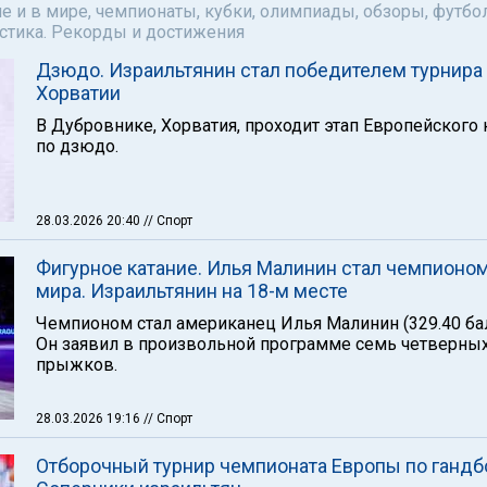
е и в мире, чемпионаты, кубки, олимпиады, обзоры, футбол
астика. Рекорды и достижения
Дзюдо. Израильтянин стал победителем турнира
Хорватии
В Дубровнике, Хорватия, проходит этап Европейского 
по дзюдо.
28.03.2026 20:40
// Спорт
Фигурное катание. Илья Малинин стал чемпионо
мира. Израильтянин на 18-м месте
Чемпионом стал американец Илья Малинин (329.40 ба
Он заявил в произвольной программе семь четверны
прыжков.
28.03.2026 19:16
// Спорт
Отборочный турнир чемпионата Европы по гандб