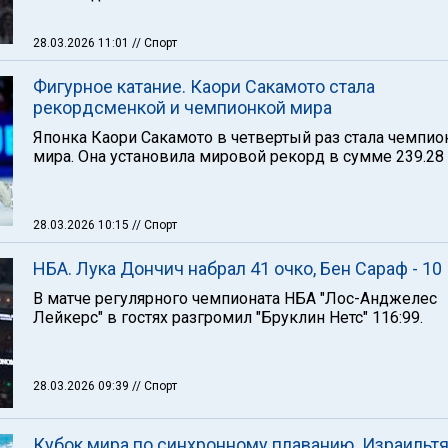
28.03.2026 11:01
// Спорт
Фигурное катание. Каори Сакамото стала
рекордсменкой и чемпионкой мира
Японка Каори Сакамото в четвертый раз стала чемпио
мира. Она установила мировой рекорд в сумме 239.28 
28.03.2026 10:15
// Спорт
НБА. Лука Дончич набрал 41 очко, Бен Сараф - 10
В матче регулярного чемпионата НБА "Лос-Анджелес
Лейкерс" в гостях разгромил "Бруклин Нетс" 116:99.
28.03.2026 09:39
// Спорт
Кубок мира по синхронному плаванию. Израильт