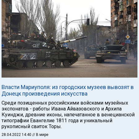
Власти Мариуполя: из городских музеев вывозят в
Донецк произведения искусства
Среди позищенных российскими войсками музейных
экспонатов - работы Ивана Айвазовского и Архипа
Куинджи, древние иконы, напечатанное в венецианской
типографии Евангелие 1811 года и уникальный
рукописный свиток Торы.
28.04.2022 14:40
// В мире