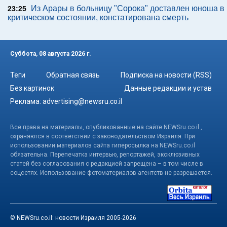
Из Арары в больницу "Сорока" доставлен юноша в
23:25
критическом состоянии, констатирована смерть
Суббота, 08 августа 2026 г.
Теги
Обратная связь
Подписка на новости (RSS)
Без картинок
Данные редакции и устав
Реклама:
advertising@newsru.co.il
Все права на материалы, опубликованные на сайте NEWSru.co.il ,
охраняются в соответствии с законодательством Израиля. При
использовании материалов сайта гиперссылка на NEWSru.co.il
обязательна. Перепечатка интервью, репортажей, эксклюзивных
статей без согласования с редакцией запрещена – в том числе в
соцсетях. Использование фотоматериалов агентств не разрешается.
© NEWSru.co.il: новости Израиля 2005-2026