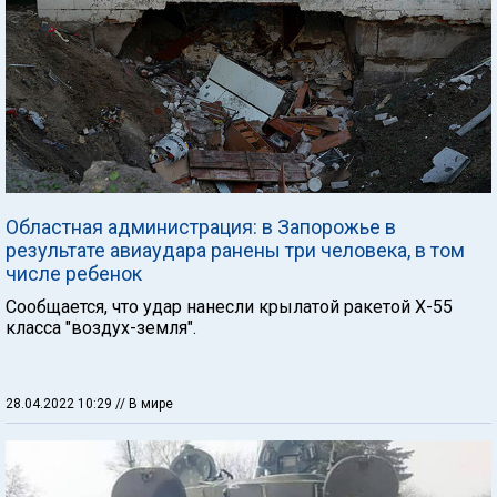
Областная администрация: в Запорожье в
результате авиаудара ранены три человека, в том
числе ребенок
Сообщается, что удар нанесли крылатой ракетой Х-55
класса "воздух-земля".
28.04.2022 10:29
// В мире