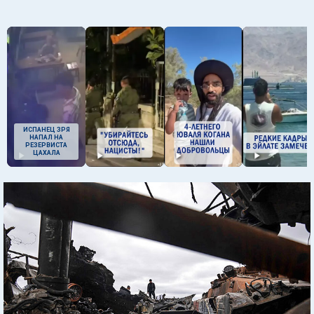
ИСПАНЕЦ ЗРЯ
НАПАЛ НА
РЕЗЕРВИСТА
ЦАХАЛА