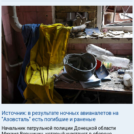
Источник: в результате ночных авианалетов на
"Азовсталь" есть погибшие и раненые
Начальник патрульной полиции Донецкой области
Михаил Вершинин, который участвует в обороне