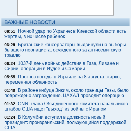
ВАЖНЫЕ НОВОСТИ
Ночной удар по Украине: в Киевской области есть
06:51
жертвы, в их числе ребенок
Британские консерваторы выдвинули на выборы
06:29
бывшего неонациста, осужденного за антисемитскую
травлю
1037-й день войны: действия в Газе, Ливане и
06:24
Сирии, операции в Иудее и Самарии
Прогноз погоды в Израиле на 8 августа: жарко,
05:55
переменная облачность
В районе кибуца Зиким, около границы Газы, было
01:49
повреждено заграждение. ЦАХАЛ проводит операцию
CNN: глава Объединенного комитета начальников
01:32
штабов США ищет "выход" из войны с Ираном
В Колумбии вступил в должность новый
01:24
президент: произраильский, пользующийся поддержкой
США