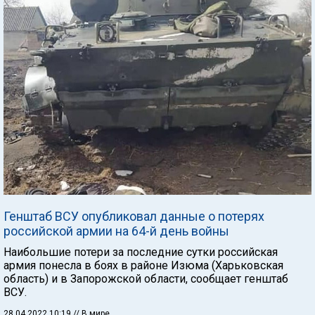
Генштаб ВСУ опубликовал данные о потерях
российской армии на 64-й день войны
Наибольшие потери за последние сутки российская
армия понесла в боях в районе Изюма (Харьковская
область) и в Запорожской области, сообщает генштаб
ВСУ.
28.04.2022 10:19
// В мире