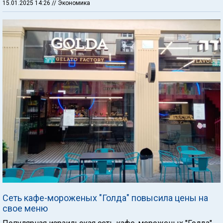
15.01.2025 14:26
// Экономика
Сеть кафе-мороженых "Голда" повысила цены на
свое меню