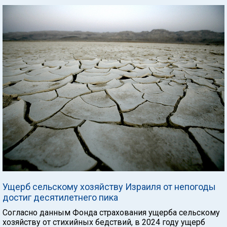
Ущерб сельскому хозяйству Израиля от непогоды
достиг десятилетнего пика
Согласно данным Фонда страхования ущерба сельскому
хозяйству от стихийных бедствий, в 2024 году ущерб