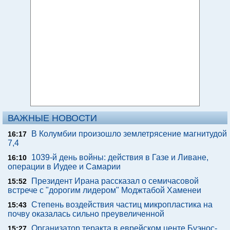
ВАЖНЫЕ НОВОСТИ
В Колумбии произошло землетрясение магнитудой
16:17
7,4
1039-й день войны: действия в Газе и Ливане,
16:10
операции в Иудее и Самарии
Президент Ирана рассказал о семичасовой
15:52
встрече с "дорогим лидером" Моджтабой Хаменеи
Степень воздействия частиц микропластика на
15:43
почву оказалась сильно преувеличенной
Организатор теракта в еврейском центе Буэнос-
15:27