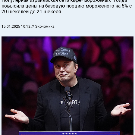
Популярная израильская сеть кафе-мороженых "Голда"
повысила цены на базовую порцию мороженого на 5% с
20 шекелей до 21 шекеля.
15.01.2025 10:12
// Экономика