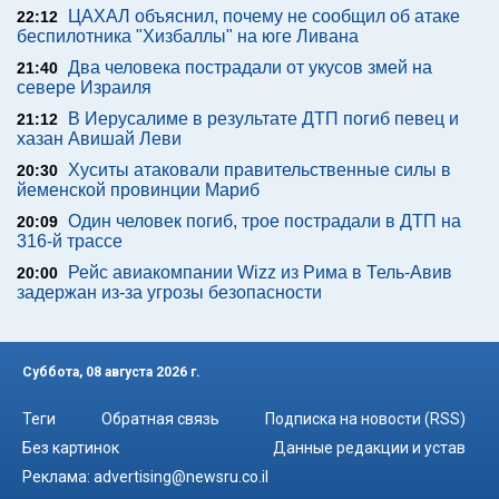
ЦАХАЛ объяснил, почему не сообщил об атаке
22:12
беспилотника "Хизбаллы" на юге Ливана
Два человека пострадали от укусов змей на
21:40
севере Израиля
В Иерусалиме в результате ДТП погиб певец и
21:12
хазан Авишай Леви
Хуситы атаковали правительственные силы в
20:30
йеменской провинции Мариб
Один человек погиб, трое пострадали в ДТП на
20:09
316-й трассе
Рейс авиакомпании Wizz из Рима в Тель-Авив
20:00
задержан из-за угрозы безопасности
Суббота, 08 августа 2026 г.
Теги
Обратная связь
Подписка на новости (RSS)
Без картинок
Данные редакции и устав
Реклама:
advertising@newsru.co.il