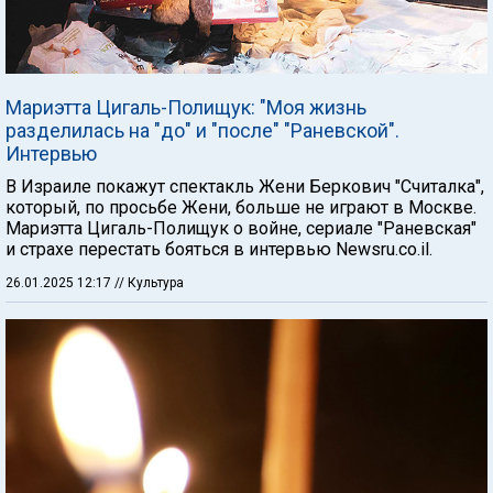
Мариэтта Цигаль-Полищук: "Моя жизнь
разделилась на "до" и "после" "Раневской".
Интервью
В Израиле покажут спектакль Жени Беркович "Считалка",
который, по просьбе Жени, больше не играют в Москве.
Мариэтта Цигаль-Полищук о войне, сериале "Раневская"
и страхе перестать бояться в интервью Newsru.co.il.
26.01.2025 12:17
// Культура