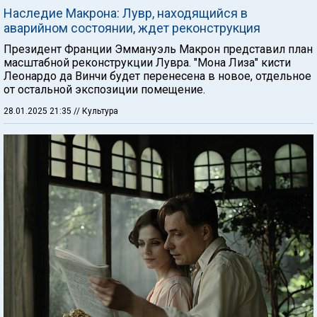
Наследие Макрона: Лувр, находящийся в
аварийном состоянии, ждет реконструкция
Президент Франции Эммануэль Макрон представил план
масштабной реконструкции Лувра. "Мона Лиза" кисти
Леонардо да Винчи будет перенесена в новое, отдельное
от остальной экспозиции помещение.
28.01.2025 21:35
// Культура