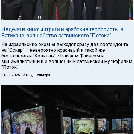
Неделя в кино: интриги и арабские террористы в
Ватикане, волшебство латвийского "Потока"
На израильские экраны выходят сразу два претендента
на "Оскар" – невероятно красивый и такой же
бестолковый "Конклав" с Райфом Файнсом и
минималистичный и волшебный латвийский мультфильм
"Поток".
31.01.2025 13:01
// Культура