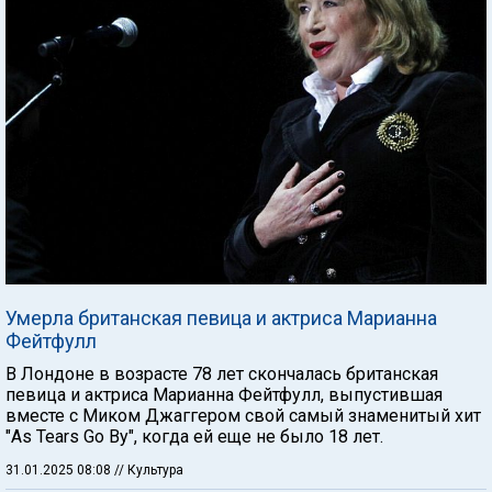
Умерла британская певица и актриса Марианна
Фейтфулл
В Лондоне в возрасте 78 лет скончалась британская
певица и актриса Марианна Фейтфулл, выпустившая
вместе с Миком Джаггером свой самый знаменитый хит
"As Tears Go By", когда ей еще не было 18 лет.
31.01.2025 08:08
// Культура