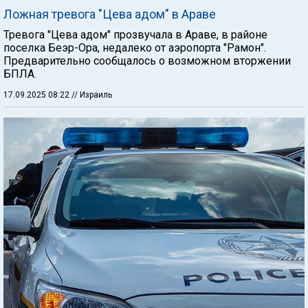
Ложная тревога "Цева адом" в Араве
Тревога "Цева адом" прозвучала в Араве, в районе
поселка Беэр-Ора, недалеко от аэропорта "Рамон".
Предварительно сообщалось о возможном вторжении
БПЛА.
17.09.2025 08:22
// Израиль