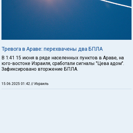
Тревога в Араве: перехвачены два БПЛА
В 1:41 15 июня в ряде населенных пунктов в Араве, на
юго-востоке Израиля, сработали сигналы "Цева адом".
Зафиксировано вторжение БПЛА.
15.06.2025 01:42
// Израиль