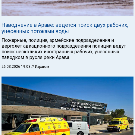
Наводнение в Араве: ведется поиск двух рабочих,
унесенных потоками воды
Пожарные, полиция, армейские подразделения и
вертолет авиационного подразделения полиции ведут
поиск нескольких иностранных рабочих, унесенных
паводком в русле реки Арава.
26.03.2026 19:03
// Израиль