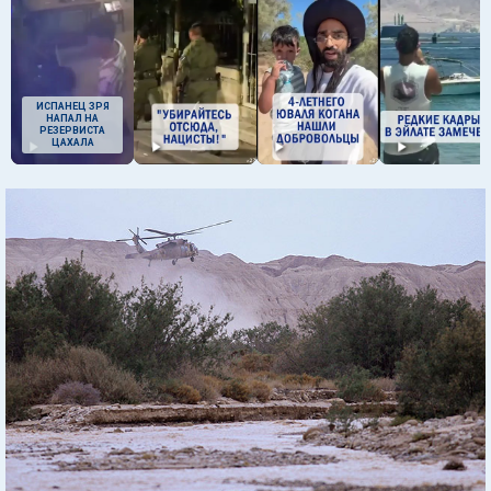
ИСПАНЕЦ ЗРЯ
НАПАЛ НА
РЕЗЕРВИСТА
ЦАХАЛА