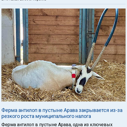
Ферма антилоп в пустыне Арава закрывается из-за
резкого роста муниципального налога
Ферма антилоп в пустыне Арава, одна из ключевых