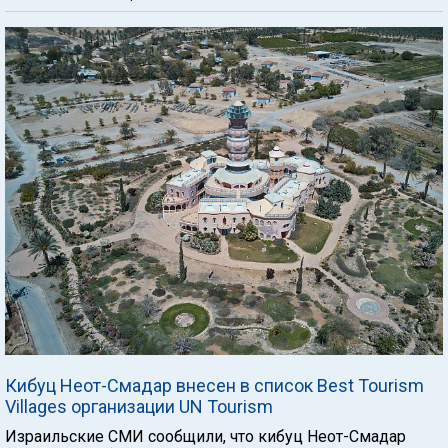
Кибуц Неот-Смадар внесен в список Best Tourism
Villages организации UN Tourism
Израильские СМИ сообщили, что кибуц Неот-Смадар