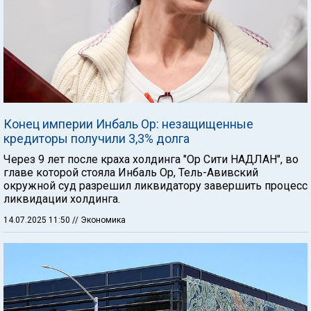
Конец империи Инбаль Ор: незащищенные
кредиторы получили 3,3% долга
Через 9 лет после краха холдинга "Ор Сити НАДЛАН", во
главе которой стояла Инбаль Ор, Тель-Авивский
окружной суд разрешил ликвидатору завершить процесс
ликвидации холдинга.
14.07.2025 11:50
// Экономика