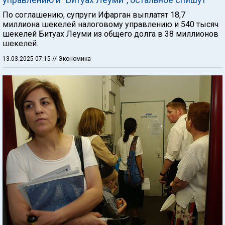
По соглашению, супруги Ифарган выплатят 18,7
миллиона шекелей налоговому управлению и 540 тысяч
шекелей Битуах Леуми из общего долга в 38 миллионов
шекелей.
13.03.2025 07:15
// Экономика