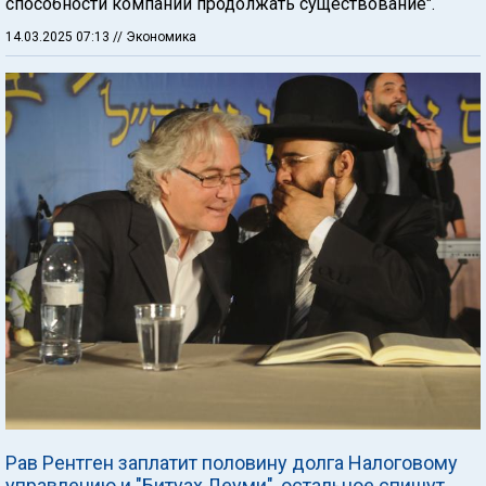
способности компании продолжать существование".
14.03.2025 07:13
// Экономика
Рав Рентген заплатит половину долга Налоговому
управлению и "Битуах Леуми", остальное спишут