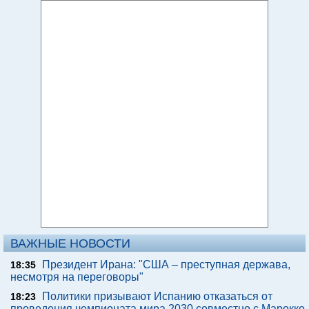
ВАЖНЫЕ НОВОСТИ
Президент Ирана: "США – преступная держава,
18:35
несмотря на переговоры"
Политики призывают Испанию отказаться от
18:23
проведения чемпионата мира 2030 совместно с Марокко