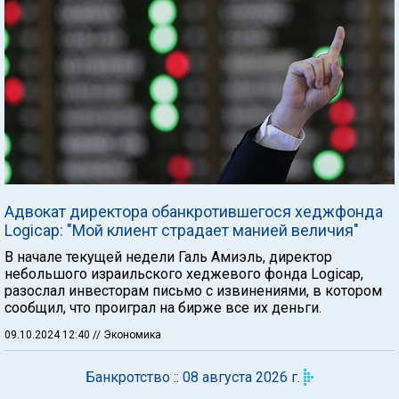
Адвокат директора обанкротившегося хеджфонда
Logicap: "Мой клиент страдает манией величия"
В начале текущей недели Галь Амиэль, директор
небольшого израильского хеджевого фонда Logicap,
разослал инвесторам письмо с извинениями, в котором
сообщил, что проиграл на бирже все их деньги.
09.10.2024 12:40
// Экономика
Банкротство :: 08 августа 2026 г.