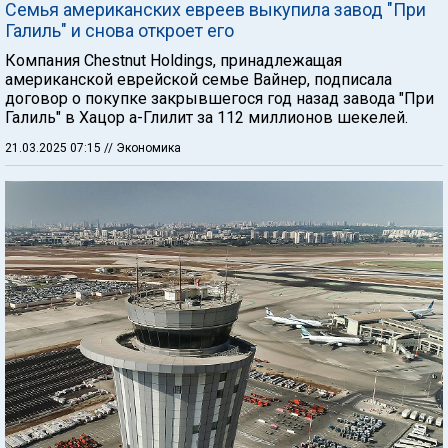
Семья американских евреев выкупила завод "При
Галиль" и снова откроет его
Компания Chestnut Holdings, принадлежащая
американской еврейской семье Вайнер, подписала
договор о покупке закрывшегося год назад завода "При
Галиль" в Хацор а-Глилит за 112 миллионов шекелей.
21.03.2025 07:15
// Экономика