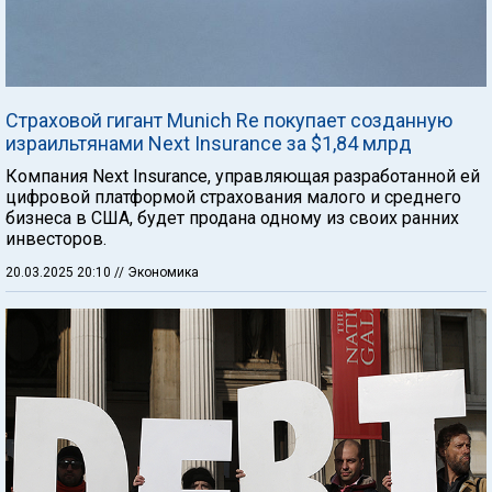
Страховой гигант Munich Re покупает созданную
израильтянами Next Insurance за $1,84 млрд
Компания Next Insurance, управляющая разработанной ей
цифровой платформой страхования малого и среднего
бизнеса в США, будет продана одному из своих ранних
инвесторов.
20.03.2025 20:10
// Экономика