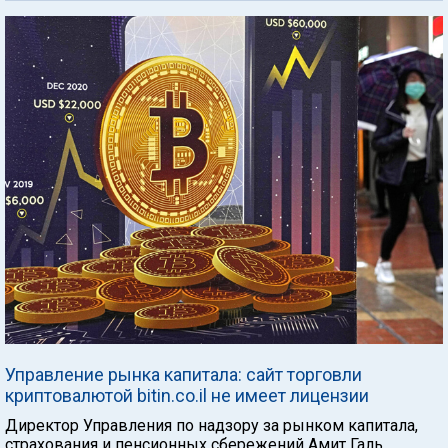
Управление рынка капитала: сайт торговли
криптовалютой bitin.co.il не имеет лицензии
Директор Управления по надзору за рынком капитала,
страхования и пенсионных сбережений Амит Галь