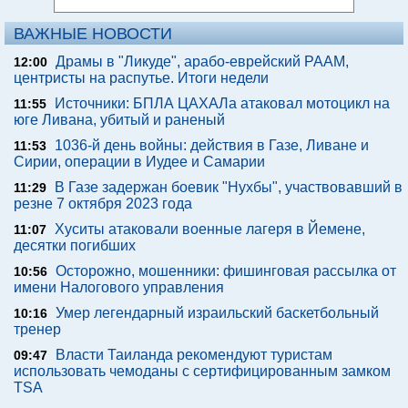
ВАЖНЫЕ НОВОСТИ
Драмы в "Ликуде", арабо-еврейский РААМ,
12:00
центристы на распутье. Итоги недели
Источники: БПЛА ЦАХАЛа атаковал мотоцикл на
11:55
юге Ливана, убитый и раненый
1036-й день войны: действия в Газе, Ливане и
11:53
Сирии, операции в Иудее и Самарии
В Газе задержан боевик "Нухбы", участвовавший в
11:29
резне 7 октября 2023 года
Хуситы атаковали военные лагеря в Йемене,
11:07
десятки погибших
Осторожно, мошенники: фишинговая рассылка от
10:56
имени Налогового управления
Умер легендарный израильский баскетбольный
10:16
тренер
Власти Таиланда рекомендуют туристам
09:47
использовать чемоданы с сертифицированным замком
TSA