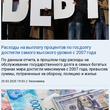
Расходы на выплату процентов по госдолгу
достигли самого высокого уровня с 2007 года
По данным отчета, в прошлом году расходы на
обслуживание государственного долга в самых богатых
странах мира достигли максимума с 2007 года, превысив
суммы, потраченные на оборону, полицию и жилье.
20.03.2025 19:03
// Экономика