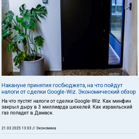
Накануне принятия госбюджета, на что пойдут
налоги от сделки Google-Wiz. Экономический обзор
На что пустят налоги от сделки Google-Wiz. Как минфин
закрыл дыру в 3 миллиарда шекелей. Как израильский
газ попадет в Дамаск.
21.03.2025 13:03
// Экономика