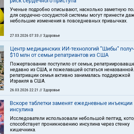
риск сердечного приступа
Ученые подробно описывают, насколько заметную по
для сердечно-сосудистой системы могут принести да
небольшие изменения в повседневных привычках.
27.03.2026 07:33
// Здоровье
Центр медицинских ИИ-технологий "Шибы" полу
$10 млн от семьи репатриантов из США
Пожертвование поступило от семьи, репатриировавш
недавно из США, и пожелавшей остаться неназванной
репатриации семья активно занималась поддержкой
Израиля в США.
26.03.2026 22:21
// Здоровье
Вскоре таблетки заменят ежедневные инъекции
инсулина
Исследователи использовали небольшой пептид, кот
способствует проникновению инсулина через стенку
кишечника.