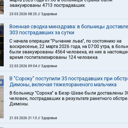
эвакуированы 4713 пострадавших.
23.03.2026 08:25
// Здоровье
Военная сводка минздрава: в больницы доставл
303 пострадавших за сутки
C начала операции "Рычание льва", по состоянию на
воскресенье, 22 марта 2026 года, на 07:00 утра, в бол
были эвакуированы 4564 человека, из них в настояще
время госпитализированы 124 человека.
22.03.2026 09:04
// Здоровье
В "Сороку" поступили 35 пострадавших при обст
Димоны, включая тяжелораненого мальчика
В больницу "Сорока" в Беэр-Шеве были доставлены 3
человек, пострадавших в результате ракетного обстре
Димоны.
21.03.2026 21:13
// Здоровье