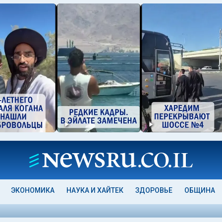
ЭКОНОМИКА
НАУКА И ХАЙТЕК
ЗДОРОВЬЕ
ОБЩИНА