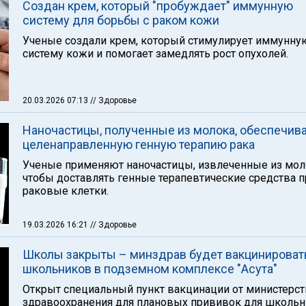
Создан крем, который "пробуждает" иммунную
систему для борьбы с раком кожи
Ученые создали крем, который стимулирует иммунну
систему кожи и помогает замедлять рост опухолей.
20.03.2026 07:13
// Здоровье
Наночастицы, полученные из молока, обеспечив
целенаправленную генную терапию рака
Ученые применяют наночастицы, извлеченные из мол
чтобы доставлять генные терапевтические средства 
раковые клетки.
19.03.2026 16:21
// Здоровье
Школы закрыты – минздрав будет вакцинироват
школьников в подземном комплексе "Асута"
Открыт специальный пункт вакцинации от министерст
здравоохранения для плановых прививок для школьн