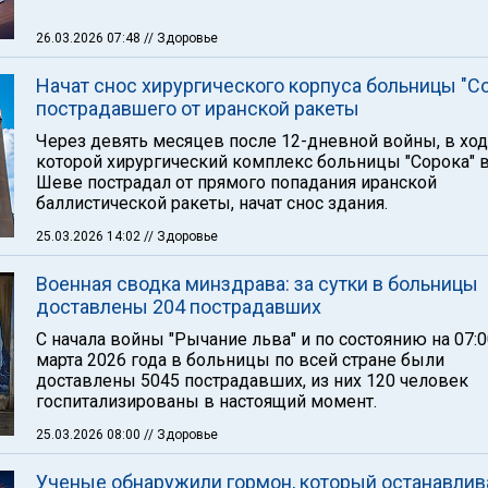
26.03.2026 07:48
// Здоровье
Начат снос хирургического корпуса больницы "Со
пострадавшего от иранской ракеты
Через девять месяцев после 12-дневной войны, в хо
которой хирургический комплекс больницы "Сорока" 
Шеве пострадал от прямого попадания иранской
баллистической ракеты, начат снос здания.
25.03.2026 14:02
// Здоровье
Военная сводка минздрава: за сутки в больницы
доставлены 204 пострадавших
С начала войны "Рычание льва" и по состоянию на 07:0
марта 2026 года в больницы по всей стране были
доставлены 5045 пострадавших, из них 120 человек
госпитализированы в настоящий момент.
25.03.2026 08:00
// Здоровье
Ученые обнаружили гормон, который останавлив