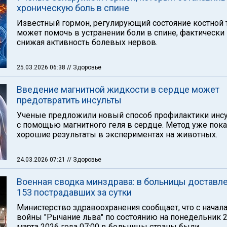
хроническую боль в спине
Известный гормон, регулирующий состояние костной 
может помочь в устранении боли в спине, фактически
снижая активность болевых нервов.
25.03.2026 06:38
// Здоровье
Введение магнитной жидкости в сердце может
предотвратить инсульты
Ученые предложили новый способ профилактики инсу
с помощью магнитного геля в сердце. Метод уже пок
хорошие результаты в экспериментах на животных.
24.03.2026 07:21
// Здоровье
Военная сводка минздрава: в больницы доставл
153 пострадавших за сутки
Министерство здравоохранения сообщает, что с начал
войны "Рычание льва" по состоянию на понедельник 
марта 2026 года 07:00 в больницы страны были