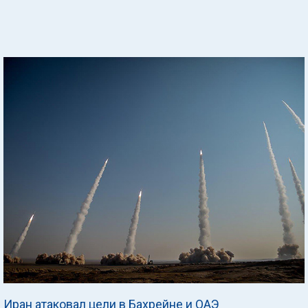
Иран атаковал цели в Бахрейне и ОАЭ