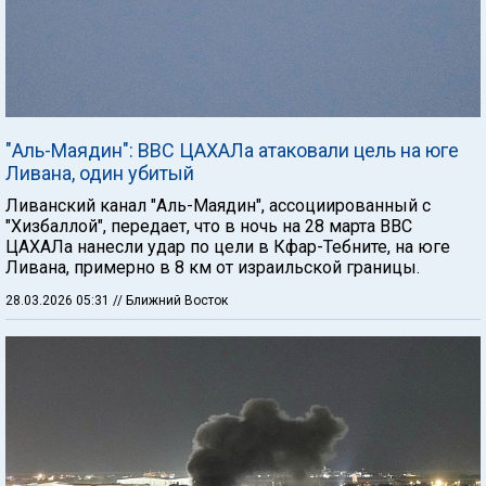
"Аль-Маядин": ВВС ЦАХАЛа атаковали цель на юге
Ливана, один убитый
Ливанский канал "Аль-Маядин", ассоциированный с
"Хизбаллой", передает, что в ночь на 28 марта ВВС
ЦАХАЛа нанесли удар по цели в Кфар-Тебните, на юге
Ливана, примерно в 8 км от израильской границы.
28.03.2026 05:31
// Ближний Восток