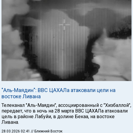
"Аль-Маядин": ВВС ЦАХАЛа атаковали цели на
востоке Ливана
Телеканал "Аль-Маядин", ассоциированный с "Хизбаллой",
передает, что в ночь на 28 марта ВВС ЦАХАЛа атаковали
цель в районе Лабуйи, в долине Бекаа, на востоке
Ливана.
28.03.2026 02:41
// Ближний Восток