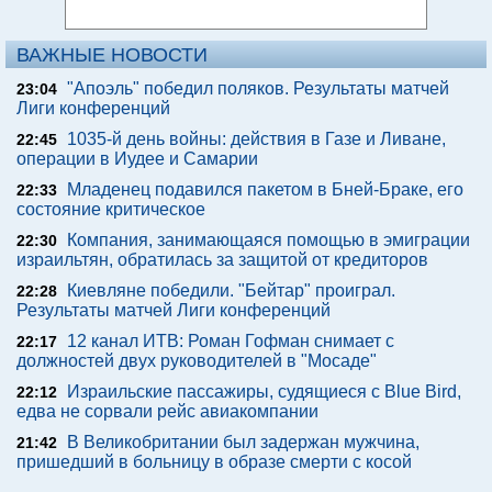
ВАЖНЫЕ НОВОСТИ
"Апоэль" победил поляков. Результаты матчей
23:04
Лиги конференций
1035-й день войны: действия в Газе и Ливане,
22:45
операции в Иудее и Самарии
Младенец подавился пакетом в Бней-Браке, его
22:33
состояние критическое
Компания, занимающаяся помощью в эмиграции
22:30
израильтян, обратилась за защитой от кредиторов
Киевляне победили. "Бейтар" проиграл.
22:28
Результаты матчей Лиги конференций
12 канал ИТВ: Роман Гофман снимает с
22:17
должностей двух руководителей в "Мосаде"
Израильские пассажиры, судящиеся с Blue Bird,
22:12
едва не сорвали рейс авиакомпании
В Великобритании был задержан мужчина,
21:42
пришедший в больницу в образе смерти с косой