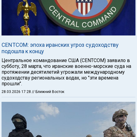
CENTCOM: эпоха иранских угроз судоходству
подошла к концу
Центральное командование США (CENTCOM) заявило в
субботу, 28 марта, что иранские военно-морские суда на
протяжении десятилетий угрожали международному
судоходству региональных водах, но "эти времена
прошли".
28.03.2026 17:28
// Ближний Восток