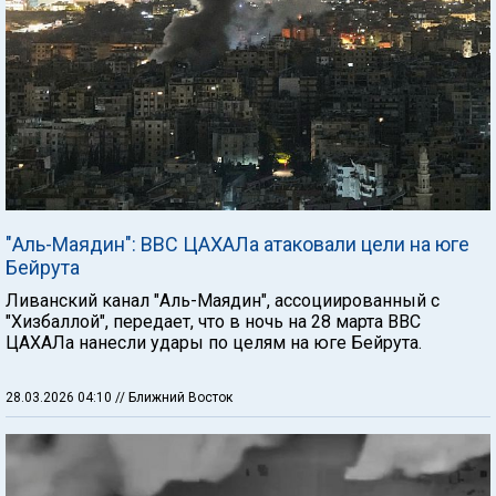
"Аль-Маядин": ВВС ЦАХАЛа атаковали цели на юге
Бейрута
Ливанский канал "Аль-Маядин", ассоциированный с
"Хизбаллой", передает, что в ночь на 28 марта ВВС
ЦАХАЛа нанесли удары по целям на юге Бейрута.
28.03.2026 04:10
// Ближний Восток