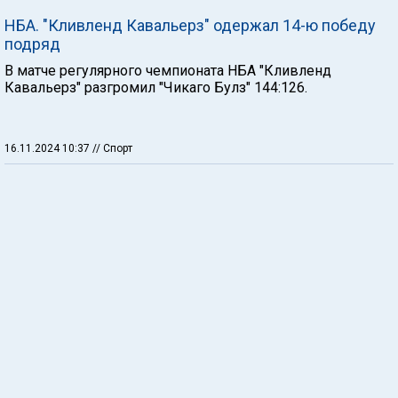
НБА. "Кливленд Кавальерз" одержал 14-ю победу
подряд
В матче регулярного чемпионата НБА "Кливленд
Кавальерз" разгромил "Чикаго Булз" 144:126.
16.11.2024 10:37
// Спорт