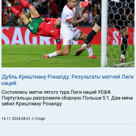
Дубль Криштиану Роналду. Результаты матчей Лиги
наций
Состоялись матчи пятого тура Лиги наций УЕФА.
Португальцы разгромили сборную Польши 5:1. Два мяча
забил Криштиану Роналду.
16.11.2024 08:01
// Спорт