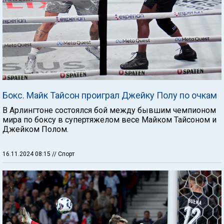
Бокс. Майк Тайсон проиграл Джейку Полу по очкам
В Арлингтоне состоялся бой между бывшим чемпионом
мира по боксу в супертяжелом весе Майком Тайсоном и
Джейком Полом.
16.11.2024 08:15
// Спорт