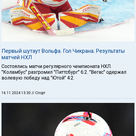
Первый шутаут Вольфа. Гол Чикрана. Результаты
матчей НХЛ
Состоялись матчи регулярного чемпионата НХЛ.
"Коламбус" разгромил "Питтсбург" 6:2. "Вегас" одержал
волевую победу над "Ютой" 4:2.
16.11.2024 13:30
// Спорт