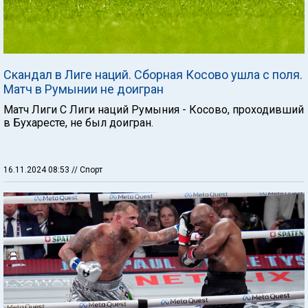
Скандал в Лиге наций. Сборная Косово ушла с поля.
Матч в Румынии не доигран
Матч Лиги С Лиги наций Румыния - Косово, проходивший
в Бухаресте, не был доигран.
16.11.2024 08:53
// Спорт