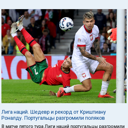
Лига наций. Шедевр и рекорд от Криштиану
Роналду. Португальцы разгромили поляков
В матче пятого тура Лиги наций португальцы разгромили