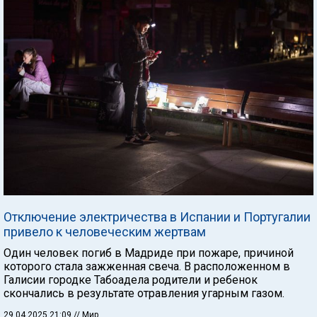
Отключение электричества в Испании и Португалии
привело к человеческим жертвам
Один человек погиб в Мадриде при пожаре, причиной
которого стала зажженная свеча. В расположенном в
Галисии городке Табоадела родители и ребенок
скончались в результате отравления угарным газом.
29.04.2025 21:09
// Мир