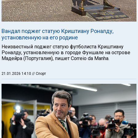
Вандал поджег статую Криштиану Роналду,
установленную на его родине
Неизвестный поджег статую футболиста Криштиану
Роналду, установленную в городе Фуншале на острове
Мадейра (Португалия), пишет Correio da Manha.
21.01.2026 14:10
// Спорт