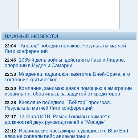
ВАЖНЫЕ НОВОСТИ
"Апоэль" победил поляков. Результаты матчей
23:04
Лиги конференций
1035-й день войны: действия в Газе и Ливане,
22:45
операции в Иудее и Самарии
Младенец подавился пакетом в Бней-Браке, его
22:33
состояние критическое
Компания, занимающаяся помощью в эмиграции
22:30
израильтян, обратилась за защитой от кредиторов
Киевляне победили. "Бейтар" проиграл.
22:28
Результаты матчей Лиги конференций
12 канал ИТВ: Роман Гофман снимает с
22:17
должностей двух руководителей в "Мосаде"
Израильские пассажиры, судящиеся с Blue Bird,
22:12
едва не сорвали рейс авиакомпании