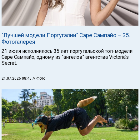
"Лучшей модели Португалии" Саре Сампайо – 35.
Фотогалерея
21 июля исполнилось 35 лет португальской топ-модели
Саре Сампайо, одному из "ангелов" агентства Victoria's
Secret.
21.07.2026 08:45
// Фото