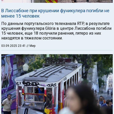
В Лиссабоне при крушении фуникулера погибли не
менее 15 человек
По данным португальского телеканала RTP, в результате
крушения фуникулера Glória в центре Лиссабона погибли
15 человек, еще 18 получили ранения, пятеро из них
находятся в тяжелом состоянии.
03.09.2025 23:41
// Мир