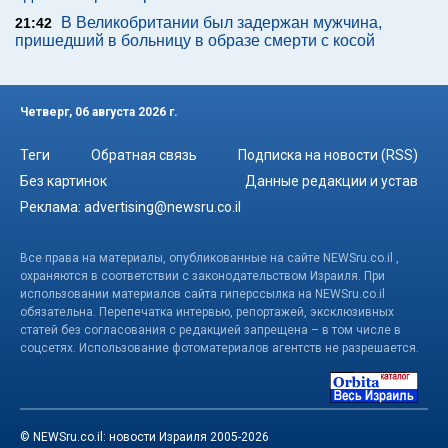
В Великобритании был задержан мужчина,
21:42
пришедший в больницу в образе смерти с косой
Четверг, 06 августа 2026 г.
Теги
Обратная связь
Подписка на новости (RSS)
Без картинок
Данные редакции и устав
Реклама:
advertising@newsru.co.il
Все права на материалы, опубликованные на сайте NEWSru.co.il ,
охраняются в соответствии с законодательством Израиля. При
использовании материалов сайта гиперссылка на NEWSru.co.il
обязательна. Перепечатка интервью, репортажей, эксклюзивных
статей без согласования с редакцией запрещена – в том числе в
соцсетях. Использование фотоматериалов агентств не разрешается.
© NEWSru.co.il: новости Израиля 2005-2026