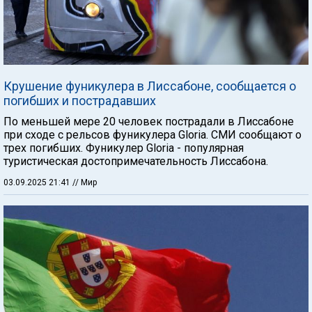
Крушение фуникулера в Лиссабоне, сообщается о
погибших и пострадавших
По меньшей мере 20 человек пострадали в Лиссабоне
при сходе с рельсов фуникулера Gloria. СМИ сообщают о
трех погибших. Фуникулер Gloria - популярная
туристическая достопримечательность Лиссабона.
03.09.2025 21:41
// Мир