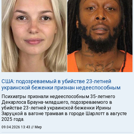
США: подозреваемый в убийстве 23-летней
украинской беженки признан недееспособным
Психиатры признали недееспособным 35-летнего
Декарлоса Брауна-младшего, подозреваемого в
убийстве 23-летней украинской беженки Ирины
Заруцкой в вагоне трамвая в городе Шарлотт в августе
2025 года.
09.04.2026 13:43
// Мир