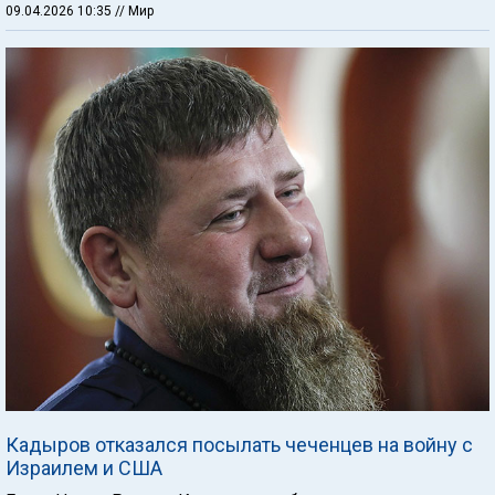
09.04.2026 10:35
// Мир
Кадыров отказался посылать чеченцев на войну с
Израилем и США