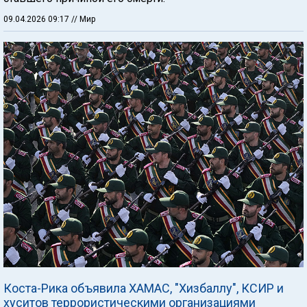
09.04.2026 09:17
// Мир
Коста-Рика объявила ХАМАС, "Хизбаллу", КСИР и
хуситов террористическими организациями