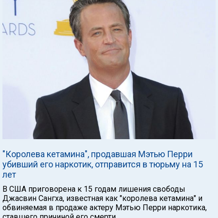
"Королева кетамина", продавшая Мэтью Перри
убивший его наркотик, отправится в тюрьму на 15
лет
В США приговорена к 15 годам лишения свободы
Джасвин Сангха, известная как "королева кетамина" и
обвиняемая в продаже актеру Мэтью Перри наркотика,
ставшего причиной его смерти.