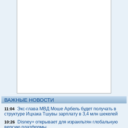
ВАЖНЫЕ НОВОСТИ
Экс-глава МВД Моше Арбель будет получать в
11:04
структуре Ицхака Тшувы зарплату в 3,4 млн шекелей
Disney+ открывает для израильтян глобальную
10:26
версию платформы