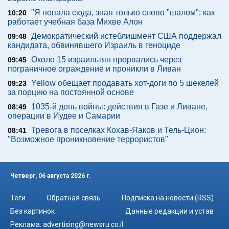
"Я попала сюда, зная только слово "шалом": как
10:20
работает учебная база Михве Алон
Демократический истеблишмент США поддержал
09:48
кандидата, обвинявшего Израиль в геноциде
Около 15 израильтян прорвались через
09:45
пограничное ограждение и проникли в Ливан
Yellow обещает продавать хот-доги по 5 шекелей
09:23
за порцию на постоянной основе
1035-й день войны: действия в Газе и Ливане,
08:49
операции в Иудее и Самарии
Тревога в поселках Кохав-Яаков и Тель-Цион:
08:41
"Возможное проникновение террористов"
Четверг, 06 августа 2026 г.
Теги
Обратная связь
Подписка на новости (RSS)
Без картинок
Данные редакции и устав
Реклама:
advertising@newsru.co.il