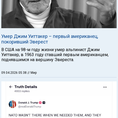
Умер Джим Уиттакер – первый американец,
покоривший Эверест
В США на 98-м году жизни умер альпинист Джим
Уиттакер, в 1963 году ставший первым американцем,
поднявшимся на вершину Эвереста.
09.04.2026 05:38
// Мир