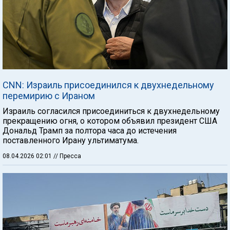
CNN: Израиль присоединился к двухнедельному
перемирию с Ираном
Израиль согласился присоединиться к двухнедельному
прекращению огня, о котором объявил президент США
Дональд Трамп за полтора часа до истечения
поставленного Ирану ультиматума.
08.04.2026 02:01
// Пресса