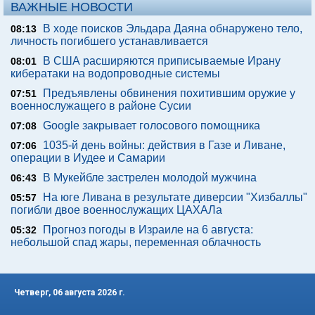
ВАЖНЫЕ НОВОСТИ
В ходе поисков Эльдара Даяна обнаружено тело,
08:13
личность погибшего устанавливается
В США расширяются приписываемые Ирану
08:01
кибератаки на водопроводные системы
Предъявлены обвинения похитившим оружие у
07:51
военнослужащего в районе Сусии
Google закрывает голосового помощника
07:08
1035-й день войны: действия в Газе и Ливане,
07:06
операции в Иудее и Самарии
В Мукейбле застрелен молодой мужчина
06:43
На юге Ливана в результате диверсии "Хизбаллы"
05:57
погибли двое военнослужащих ЦАХАЛа
Прогноз погоды в Израиле на 6 августа:
05:32
небольшой спад жары, переменная облачность
Четверг, 06 августа 2026 г.