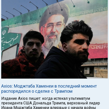
Axios: Моджтаба Хаменеи в последний момент
распорядился о сделке с Трампом
Издание Axios пишет: когда истекал ультиматум
президента США Дональда Трампа, верховный лидер
Ирана Моджтаба Хаменеи впервые с начала войны