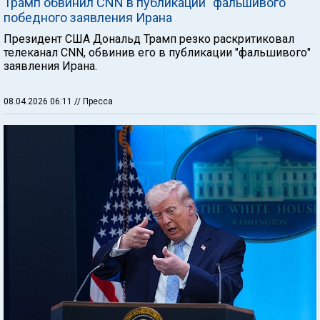
Трамп обвинил CNN в публикации "фальшивого"
победного заявления Ирана
Президент США Дональд Трамп резко раскритиковал
телеканал CNN, обвинив его в публикации "фальшивого"
заявления Ирана.
08.04.2026 06:11
// Пресса