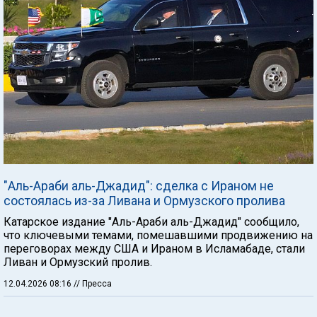
"Аль-Араби аль-Джадид": сделка с Ираном не
состоялась из-за Ливана и Ормузского пролива
Катарское издание "Аль-Араби аль-Джадид" сообщило,
что ключевыми темами, помешавшими продвижению на
переговорах между США и Ираном в Исламабаде, стали
Ливан и Ормузский пролив.
12.04.2026 08:16
// Пресса