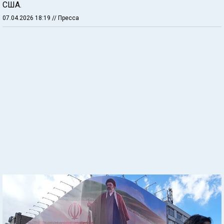
США.
07.04.2026 18:19
// Пресса