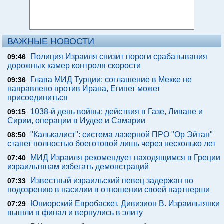
ВАЖНЫЕ НОВОСТИ
Полиция Израиля снизит пороги срабатывания
09:46
дорожных камер контроля скорости
Глава МИД Турции: соглашение в Мекке не
09:36
направлено против Ирана, Египет может
присоединиться
1038-й день войны: действия в Газе, Ливане и
09:15
Сирии, операции в Иудее и Самарии
"Калькалист": система лазерной ПРО "Ор Эйтан"
08:50
станет полностью боеготовой лишь через несколько лет
МИД Израиля рекомендует находящимся в Греции
07:40
израильтянам избегать демонстраций
Известный израильский певец задержан по
07:33
подозрению в насилии в отношении своей партнерши
Юниорский Евробаскет. Дивизион В. Израильтянки
07:29
вышли в финал и вернулись в элиту