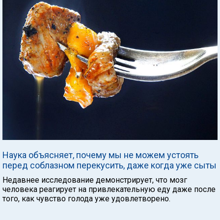
Наука объясняет, почему мы не можем устоять
перед соблазном перекусить, даже когда уже сыты
Недавнее исследование демонстрирует, что мозг
человека реагирует на привлекательную еду даже после
того, как чувство голода уже удовлетворено.