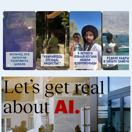
ИСПАНЕЦ ЗРЯ
НАПАЛ НА
РЕЗЕРВИСТА
ЦАХАЛА