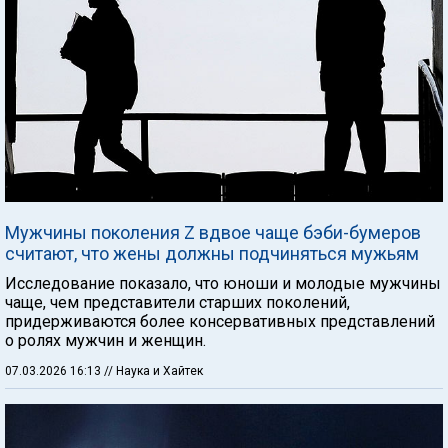
Мужчины поколения Z вдвое чаще бэби-бумеров
считают, что жены должны подчиняться мужьям
Исследование показало, что юноши и молодые мужчины
чаще, чем представители старших поколений,
придерживаются более консервативных представлений
о ролях мужчин и женщин.
07.03.2026 16:13
// Наука и Хайтек