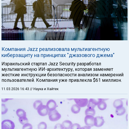
Компания Jazz реализовала мультиагентную
киберзащиту на принципах "джазового джема"
Израильский стартап Jazz Security разработал
мультиагентную ИИ-архитектуру, которая заменяет
жесткие инструкции безопасности анализом намерений
пользователей. Компания уже привлекла $61 миллион.
11.03.2026 16:43
// Наука и Хайтек