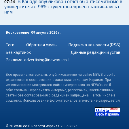
В Канаде опубликован отчет об антисемитизме в
07:24
университетах: 96% студентов-евреев сталкивались с
ним
Воскресенье, 09 августа 2026 г.
Теги
Обратная связь
Подписка на новости (RSS)
Без картинок
Данные редакции и устав
Реклама:
advertising@newsru.co.il
Все права на материалы, опубликованные на сайте NEWSru.co.il ,
охраняются в соответствии с законодательством Израиля. При
использовании материалов сайта гиперссылка на NEWSru.co.il
обязательна. Перепечатка интервью, репортажей, эксклюзивных
статей без согласования с редакцией запрещена – в том числе в
соцсетях. Использование фотоматериалов агентств не разрешается.
© NEWSru.co.il: новости Израиля 2005-2026