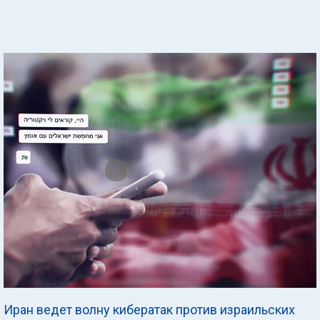
Иран ведет волну кибератак против израильских