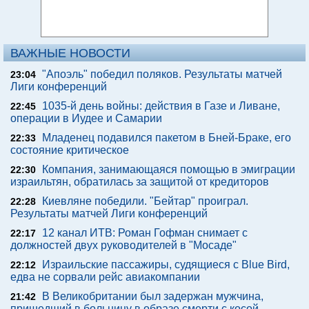
ВАЖНЫЕ НОВОСТИ
"Апоэль" победил поляков. Результаты матчей
23:04
Лиги конференций
1035-й день войны: действия в Газе и Ливане,
22:45
операции в Иудее и Самарии
Младенец подавился пакетом в Бней-Браке, его
22:33
состояние критическое
Компания, занимающаяся помощью в эмиграции
22:30
израильтян, обратилась за защитой от кредиторов
Киевляне победили. "Бейтар" проиграл.
22:28
Результаты матчей Лиги конференций
12 канал ИТВ: Роман Гофман снимает с
22:17
должностей двух руководителей в "Мосаде"
Израильские пассажиры, судящиеся с Blue Bird,
22:12
едва не сорвали рейс авиакомпании
В Великобритании был задержан мужчина,
21:42
пришедший в больницу в образе смерти с косой