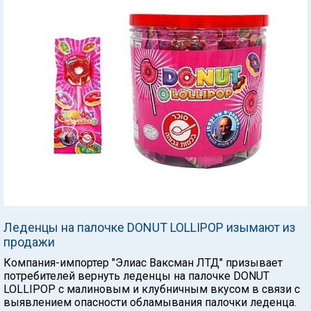
Леденцы на палочке DONUT LOLLIPOP изымают из
продажи
Компания-импортер "Элиас Ваксман ЛТД" призывает
потребителей вернуть леденцы на палочке DONUT
LOLLIPOP с малиновым и клубничным вкусом в связи с
выявлением опасности обламывания палочки леденца.