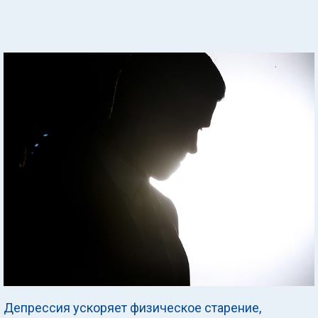
Депрессия ускоряет физическое старение,