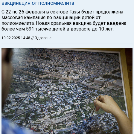
вакцинация от полиомиелита
С 22 по 26 февраля в секторе Газы будет продолжена
массовая кампания по вакцинации детей от
полиомиелита. Новая оральная вакцина будет введена
более чем 591 тысяче детей в возрасте до 10 лет.
19.02.2025 14:48
// Здоровье