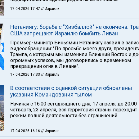
17.04.2026 17:47
// Израиль
Нетаниягу: борьба с "Хизбаллой" не окончена. Тр
США запрещают Израилю бомбить Ливан
Премьер-министр Биньямин Нетаниягу заявил в запи
видеообращении: "По просьбе моего друга, президент
Трампа, с которым мы изменили Ближний Восток и д
огромных успехов, мы договорились о временном
прекращении огня в Ливане".
17.04.2026 17:33
// Израиль
В соответствии с оценкой ситуации обновлены
указания Командования тылом
Начиная с 16:00 сегодняшнего дня, 17 апреля, до 20:00
четверга, 23 апреля, вся территория страны переходит
режим полной деятельности без ограничений.
17.04.2026 16:16
// Израиль