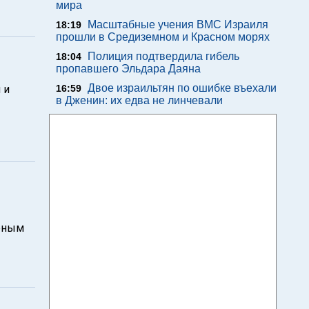
мира
Масштабные учения ВМС Израиля
18:19
прошли в Средиземном и Красном морях
Полиция подтвердила гибель
18:04
пропавшего Эльдара Даяна
Двое израильтян по ошибке въехали
 и
16:59
в Дженин: их едва не линчевали
рным