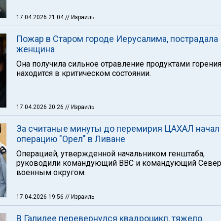
17.04.2026 21:04
// Израиль
Пожар в Старом городе Иерусалима, пострадала
женщина
Она получила сильное отравление продуктами горения
находится в критическом состоянии.
17.04.2026 20:26
// Израиль
За считаные минуты до перемирия ЦАХАЛ начал
операцию "Орел" в Ливане
Операцией, утвержденной начальником генштаба,
руководили командующий ВВС и командующий Севе
военным округом.
17.04.2026 19:56
// Израиль
В Галилее перевернулся квадроцикл, тяжело