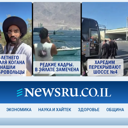
ЭКОНОМИКА
НАУКА И ХАЙТЕК
ЗДОРОВЬЕ
ОБЩИНА