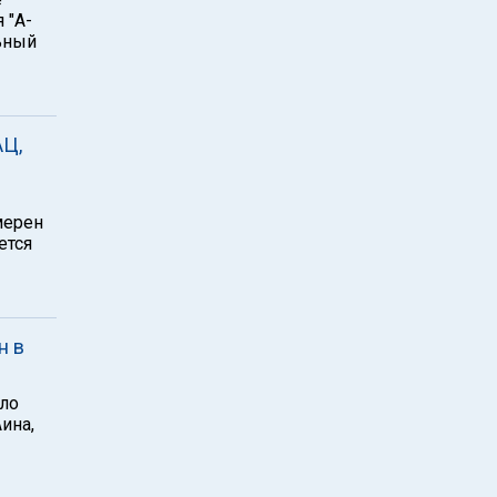
 "А-
льный
АЦ,
мерен
ется
н в
ило
ина,