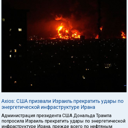
Axios: США призвали Израиль прекратить удары по
энергетической инфраструктуре Ирана
Администрация президента США Дональда Трампа
попросила Израиль прекратить удары по энергетической
инфраструктуре Ирана, прежде всего по нефтяным