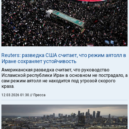
Reuters: разведка США считает, что режим аятолл в
Иране сохраняет устойчивость
Американская разведка считает, что руководство
Исламской республики Иран в основном не пострадало, а
сам режим аятолл не находится под угрозой скорого
краха.
12.03.2026 01:30
// Пресса