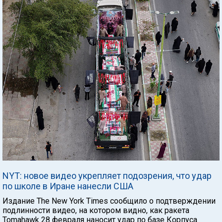
NYT: новое видео укрепляет подозрения, что удар
по школе в Иране нанесли США
Издание The New York Times сообщило о подтверждении
подлинности видео, на котором видно, как ракета
Tomahawk 28 февраля наносит удар по базе Корпуса