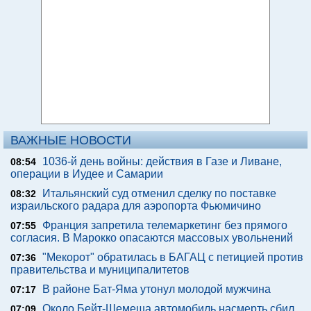
ВАЖНЫЕ НОВОСТИ
1036-й день войны: действия в Газе и Ливане,
08:54
операции в Иудее и Самарии
Итальянский суд отменил сделку по поставке
08:32
израильского радара для аэропорта Фьюмичино
Франция запретила телемаркетинг без прямого
07:55
согласия. В Марокко опасаются массовых увольнений
"Мекорот" обратилась в БАГАЦ с петицией против
07:36
правительства и муниципалитетов
В районе Бат-Яма утонул молодой мужчина
07:17
Около Бейт-Шемеша автомобиль насмерть сбил
07:09