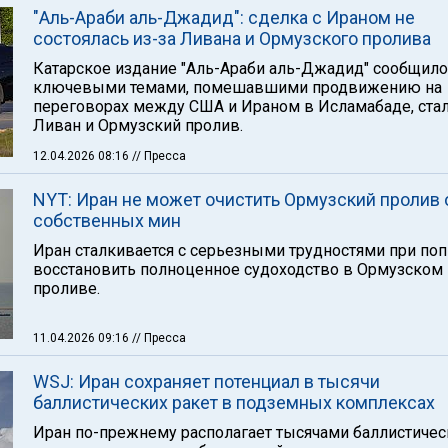
"Аль-Араби аль-Джадид": сделка с Ираном не
состоялась из-за Ливана и Ормузского пролива
Катарское издание "Аль-Араби аль-Джадид" сообщило,
ключевыми темами, помешавшими продвижению на
переговорах между США и Ираном в Исламабаде, ста
Ливан и Ормузский пролив.
12.04.2026 08:16
// Пресса
NYT: Иран не может очистить Ормузский пролив 
собственных мин
Иран сталкивается с серьезными трудностями при по
восстановить полноценное судоходство в Ормузском
проливе.
11.04.2026 09:16
// Пресса
WSJ: Иран сохраняет потенциал в тысячи
баллистических ракет в подземных комплексах
Иран по-прежнему располагает тысячами баллистичес