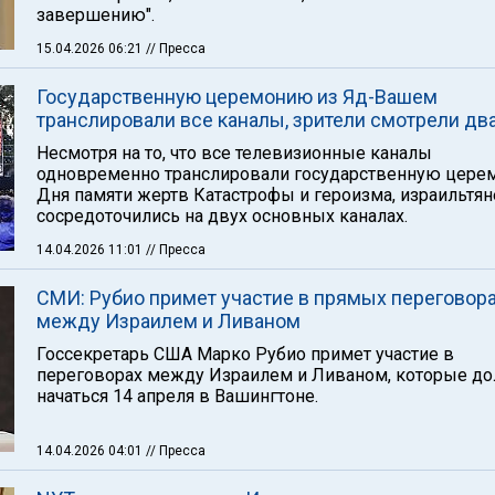
завершению".
15.04.2026 06:21
// Пресса
Государственную церемонию из Яд-Вашем
транслировали все каналы, зрители смотрели дв
Несмотря на то, что все телевизионные каналы
одновременно транслировали государственную цер
Дня памяти жертв Катастрофы и героизма, израильтян
сосредоточились на двух основных каналах.
14.04.2026 11:01
// Пресса
СМИ: Рубио примет участие в прямых переговор
между Израилем и Ливаном
Госсекретарь США Марко Рубио примет участие в
переговорах между Израилем и Ливаном, которые д
начаться 14 апреля в Вашингтоне.
14.04.2026 04:01
// Пресса