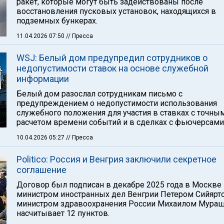
ракет, которые могут быть задействованы после
восстановления пусковых установок, находящихся в
подземных бункерах.
11.04.2026 07:50
// Пресса
WSJ: Белый дом предупредил сотрудников о
недопустимости ставок на основе служебной
информации
Белый дом разослал сотрудникам письмо с
предупреждением о недопустимости использования
служебного положения для участия в ставках с точны
расчетом времени событий и в сделках с фьючерсами
10.04.2026 05:27
// Пресса
Politico: Россия и Венгрия заключили секретное
соглашение
Договор был подписан в декабре 2025 года в Москве
министром иностранных дел Венгрии Петером Сийярто
министром здравоохранения России Михаилом Мураш
насчитывает 12 пунктов.