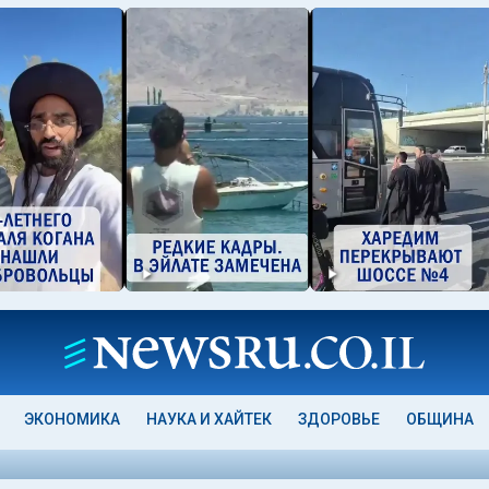
ЭКОНОМИКА
НАУКА И ХАЙТЕК
ЗДОРОВЬЕ
ОБЩИНА