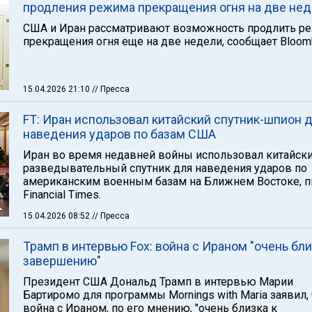
продления режима прекращения огня на две не
США и Иран рассматривают возможность продлить р
прекращения огня еще на две недели, сообщает Bloom
15.04.2026 21:10
// Пресса
FT: Иран использовал китайский спутник-шпион 
наведения ударов по базам США
Иран во время недавней войны использовал китайск
разведывательный спутник для наведения ударов по
американским военным базам на Ближнем Востоке, 
Financial Times.
15.04.2026 08:52
// Пресса
Трамп в интервью Fox: война с Ираном "очень бли
завершению"
Президент США Дональд Трамп в интервью Марии
Бартиромо для программы Mornings with Maria заявил, 
война с Ираном, по его мнению, "очень близка к