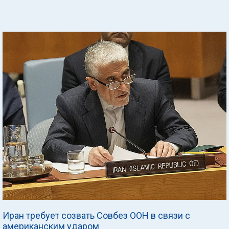
Иран требует созвать Совбез ООН в связи с
американским ударом