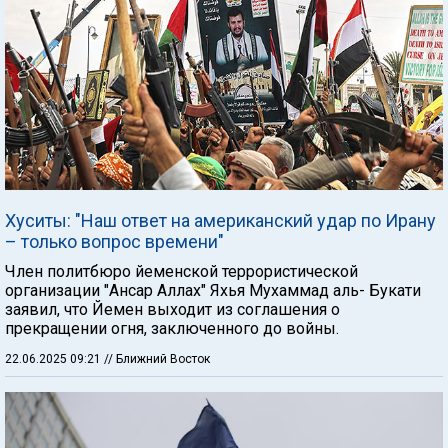
Хуситы: "Наш ответ на американский удар по Ирану
– только вопрос времени"
Член политбюро йеменской террористической
организации "Ансар Аллах" Яхья Мухаммад аль- Букати
заявил, что Йемен выходит из соглашения о
прекращении огня, заключенного до войны.
22.06.2025 09:21
// Ближний Восток