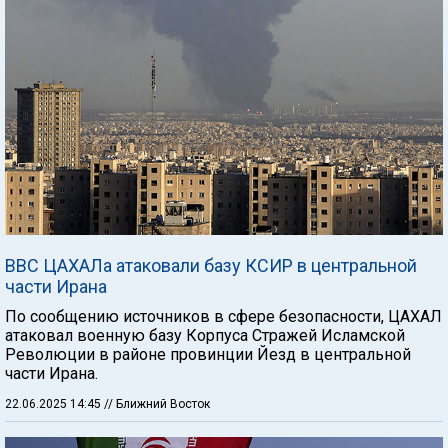
ВВС ЦАХАЛа атаковали базу КСИР в центральной
части Ирана
По сообщению источников в сфере безопасности, ЦАХАЛ
атаковал военную базу Корпуса Стражей Исламской
Революции в районе провинции Йезд в центральной
части Ирана.
22.06.2025 14:45
// Ближний Восток