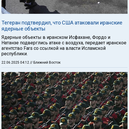
Тегеран подтвердил, что США атаковали иранские
ядерные объекты
Ядерные объекты в иранском Исфахане, Фордо и
Натанзе подверглись атаке с воздуха, передает иранское
агентство Fars со ссылкой на власти Исламской
республики.
22.06.2025 04:12
// Ближний Восток