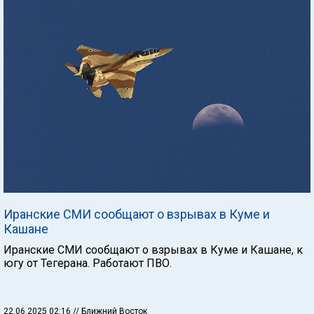
Иранские СМИ сообщают о взрывах в Куме и
Кашане
Иранские СМИ сообщают о взрывах в Куме и Кашане, к
югу от Тегерана. Работают ПВО.
22.06.2025 02:16
// Ближний Восток