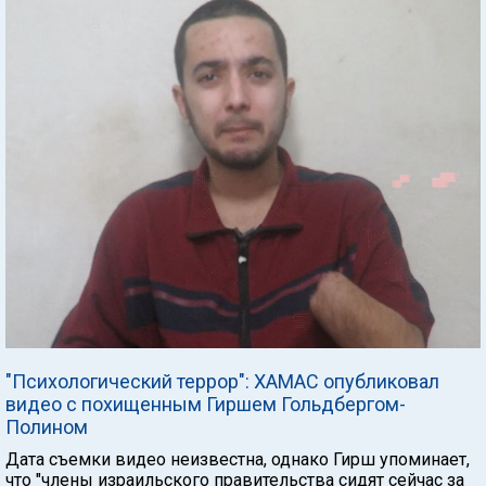
"Психологический террор": ХАМАС опубликовал
видео с похищенным Гиршем Гольдбергом-
Полином
Дата съемки видео неизвестна, однако Гирш упоминает,
что "члены израильского правительства сидят сейчас за