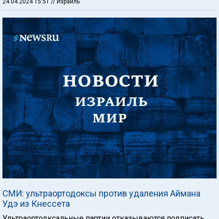
24.04.2024 15:51
// Израиль
СМИ: ультраортодоксы против удаления Аймана
Удэ из Кнессета
Ультраортодксальные партии отказываются подписать