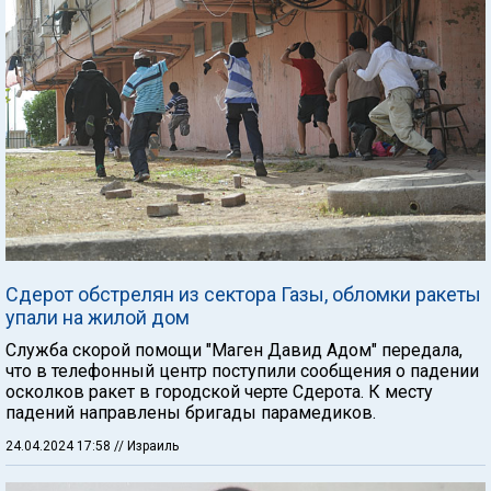
Сдерот обстрелян из сектора Газы, обломки ракеты
упали на жилой дом
Служба скорой помощи "Маген Давид Адом" передала,
что в телефонный центр поступили сообщения о падении
осколков ракет в городской черте Сдерота. К месту
падений направлены бригады парамедиков.
24.04.2024 17:58
// Израиль