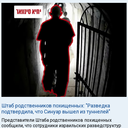
Штаб родственников похищенных: "Разведка
подтвердила, что Синуар вышел из туннелей"
Представители Штаба родственников похищенных
сообщили, что сотрудники израильских разведструктур