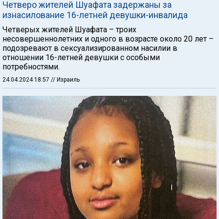
Четверо жителей Шуафата задержаны за
изнасилование 16-летней девушки-инвалида
Четверых жителей Шуафата – троих
несовершеннолетних и одного в возрасте около 20 лет –
подозревают в сексуализированном насилии в
отношении 16-летней девушки с особыми
потребностями.
24.04.2024 18:57
// Израиль