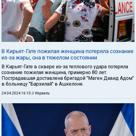
В Кирьят-Гате пожилая женщина потеряла сознание
из-за жары, она в тяжелом состоянии
В Кирьят-Гате в сквере из-за теплового удара потеряла
сознание пожилая женщина, примерно 80 лет.
Пострадавшая доставлена бригадой "Маген Давид Адом"
в больницу "Барзилай" в Ашкелоне.
24.04.2024 16:10
// Израиль