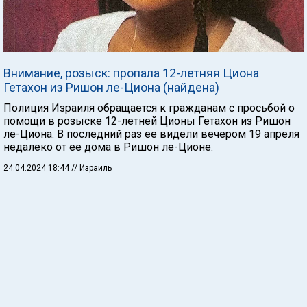
Внимание, розыск: пропала 12-летняя Циона
Гетахон из Ришон ле-Циона (найдена)
Полиция Израиля обращается к гражданам с просьбой о
помощи в розыске 12-летней Ционы Гетахон из Ришон
ле-Циона. В последний раз ее видели вечером 19 апреля
недалеко от ее дома в Ришон ле-Ционе.
24.04.2024 18:44
// Израиль