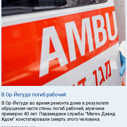
В Ор-Йегуде погиб рабочий
В Ор-Йегуде во время ремонта дома в результате
обрушения части стены погиб рабочий, мужчина
примерно 40 лет. Парамедики службы "Маген Давид
Адом" констатировали смерть этого человека.