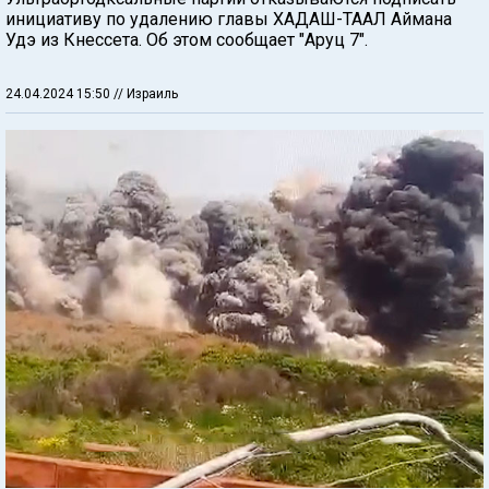
инициативу по удалению главы ХАДАШ-ТААЛ Аймана
Удэ из Кнессета. Об этом сообщает "Аруц 7".
24.04.2024 15:50
// Израиль