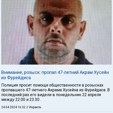
Внимание, розыск: пропал 47-летний Акрам Хусейн
из Фурейдиса
Полиция просит помощи общественности в розысках
пропавшего 47-летнего Акрама Хусейна из Фурейдиса. В
последний раз его видели в понедельник 22 апреля
между 22:00 и 23:30 .
24.04.2024 16:32
// Израиль