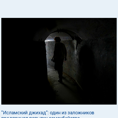
"Исламский джихад": один из заложников