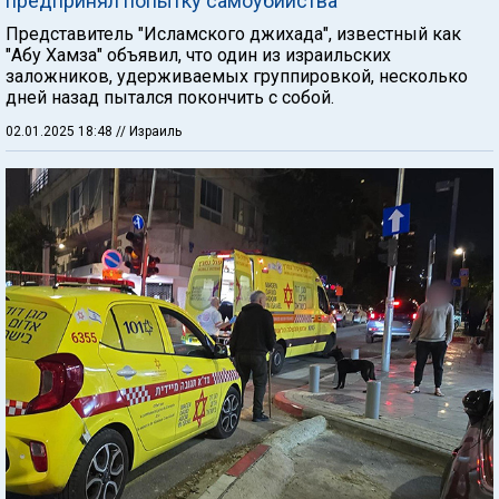
предпринял попытку самоубийства
Представитель "Исламского джихада", известный как
"Абу Хамза" объявил, что один из израильских
заложников, удерживаемых группировкой, несколько
дней назад пытался покончить с собой.
02.01.2025 18:48
// Израиль