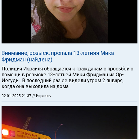
Внимание, розыск, пропала 13-летняя Мика
Фридман (найдена)
Полиция Израиля обращается к гражданам с просьбой о
помощи в розыске 13-летней Мики Фридман из Ор-
Иегуды. В последний раз ее видели утром 2 января,
когда она выходила из дома.
02.01.2025 21:37
// Израиль