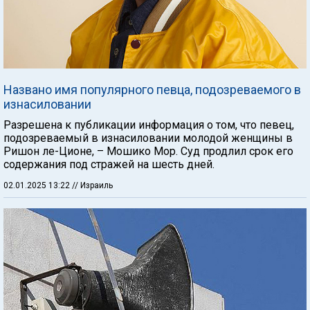
Названо имя популярного певца, подозреваемого в
изнасиловании
Разрешена к публикации информация о том, что певец,
подозреваемый в изнасиловании молодой женщины в
Ришон ле-Ционе, – Мошико Мор. Суд продлил срок его
содержания под стражей на шесть дней.
02.01.2025 13:22
// Израиль