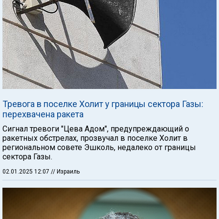
Тревога в поселке Холит у границы сектора Газы:
перехвачена ракета
Сигнал тревоги "Цева Адом", предупреждающий о
ракетных обстрелах, прозвучал в поселке Холит в
региональном совете Эшколь, недалеко от границы
сектора Газы.
02.01.2025 12:07
// Израиль