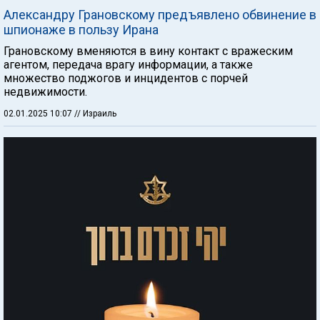
Александру Грановскому предъявлено обвинение в
шпионаже в пользу Ирана
Грановскому вменяются в вину контакт с вражеским
агентом, передача врагу информации, а также
множество поджогов и инцидентов с порчей
недвижимости.
02.01.2025 10:07
// Израиль