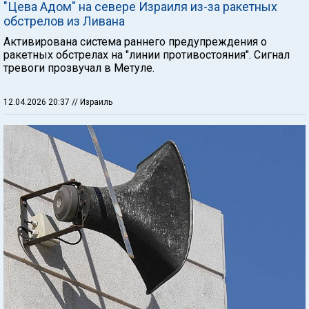
"Цева Адом" на севере Израиля из-за ракетных
обстрелов из Ливана
Активирована система раннего предупреждения о
ракетных обстрелах на "линии противостояния". Сигнал
тревоги прозвучал в Метуле.
12.04.2026 20:37
// Израиль