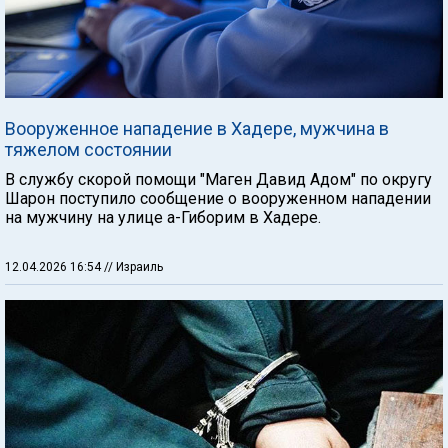
Вооруженное нападение в Хадере, мужчина в
тяжелом состоянии
В службу скорой помощи "Маген Давид Адом" по округу
Шарон поступило сообщение о вооруженном нападении
на мужчину на улице а-Гиборим в Хадере.
12.04.2026 16:54
// Израиль