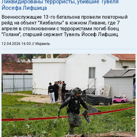
Ликвидированы террористы, убившие Тувеля
Йосефа Лифшица
Военнослужащие 13-го батальона провели повторный
рейд на объект "Хизбаллы" в южном Ливане, где 7
апреля в столкновении с террористами погиб боец
"Голани", старший сержант Тувель Йосеф Лифшиц.
12.04.2026 16:03
// Израиль