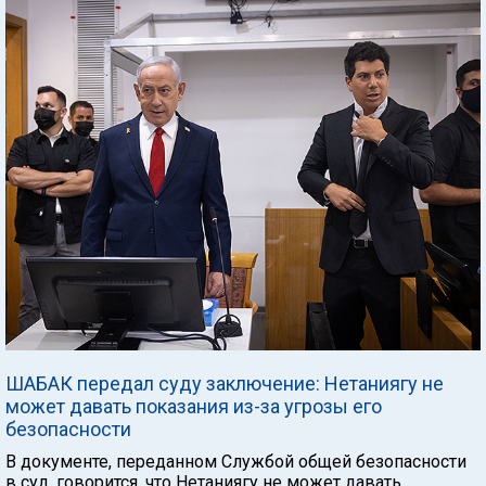
ШАБАК передал суду заключение: Нетаниягу не
может давать показания из-за угрозы его
безопасности
В документе, переданном Службой общей безопасности
в суд, говорится, что Нетаниягу не может давать