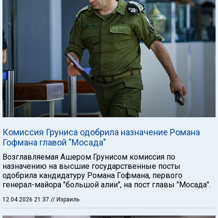
Комиссия Груниса одобрила назначение Романа
Гофмана главой "Мосада"
Возглавляемая Ашером Грунисом комиссия по
назначению на высшие государственные посты
одобрила кандидатуру Романа Гофмана, первого
генерал-майора "большой алии", на пост главы "Мосада".
12.04.2026 21:37
// Израиль