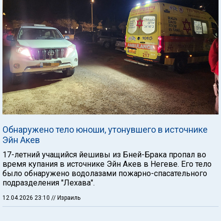
Обнаружено тело юноши, утонувшего в источнике
Эйн Акев
17-летний учащийся йешивы из Бней-Брака пропал во
время купания в источнике Эйн Акев в Негеве. Его тело
было обнаружено водолазами пожарно-спасательного
подразделения "Лехава".
12.04.2026 23:10
// Израиль