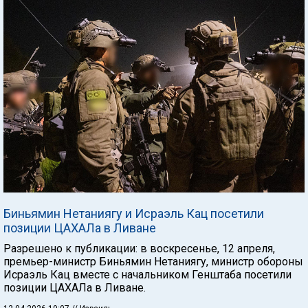
Биньямин Нетаниягу и Исраэль Кац посетили
позиции ЦАХАЛа в Ливане
Разрешено к публикации: в воскресенье, 12 апреля,
премьер-министр Биньямин Нетаниягу, министр обороны
Исраэль Кац вместе с начальником Генштаба посетили
позиции ЦАХАЛа в Ливане.