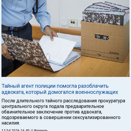
Тайный агент полиции помогла разоблачить
адвоката, который домогался военнослужащих
После длительного тайного расследования прокуратура
центрального округа подала предварительное
обвинительное заключение против адвоката,
подозреваемого в совершении сексуализированного
насилия.
12.04.2026 16:40
// Израиль