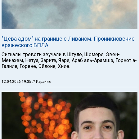
"Цева адом" на границе с Ливаном. Проникновение
вражеского БПЛА
Сигналы тревоги звучали в Штуле, Шомере, Эвен-
Менахем, Нетуа, Зарите, Яаре, Араб аль-Арамшэ, Горнот а-
Галиле, Горене, Эйлоне, Хиле.
12.04.2026 19:35
// Израиль