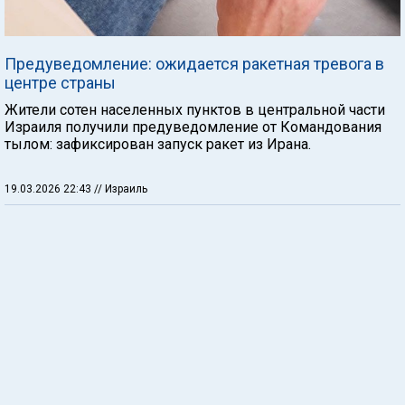
Предуведомление: ожидается ракетная тревога в
центре страны
Жители сотен населенных пунктов в центральной части
Израиля получили предуведомление от Командования
тылом: зафиксирован запуск ракет из Ирана.
19.03.2026 22:43
// Израиль