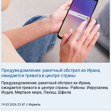
Предуведомление: ракетный обстрел из Ирана,
ожидается тревога в центре страны
Предуведомление: ракетный обстрел из Ирана,
ожидается тревога в центре страны. Районы: Иерусалим,
Иудея, Мертвое море, Лахиш, Шфела.
19.03.2026 23:47
// Израиль