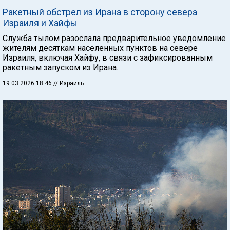
Ракетный обстрел из Ирана в сторону севера
Израиля и Хайфы
Служба тылом разослала предварительное уведомление
жителям десяткам населенных пунктов на севере
Израиля, включая Хайфу, в связи с зафиксированным
ракетным запуском из Ирана.
19.03.2026 18:46
// Израиль