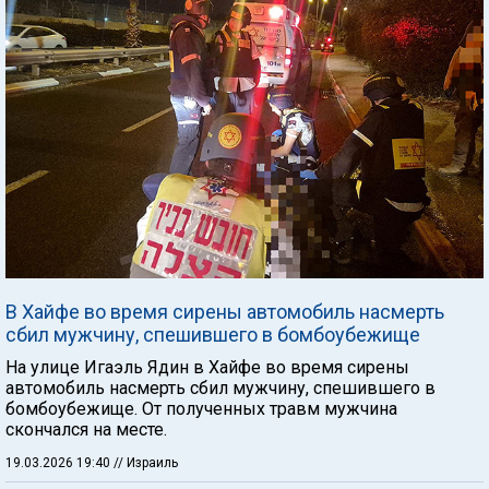
В Хайфе во время сирены автомобиль насмерть
сбил мужчину, спешившего в бомбоубежище
На улице Игаэль Ядин в Хайфе во время сирены
автомобиль насмерть сбил мужчину, спешившего в
бомбоубежище. От полученных травм мужчина
скончался на месте.
19.03.2026 19:40
// Израиль