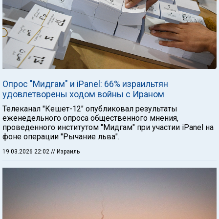
Опрос "Мидгам" и iPanel: 66% израильтян
удовлетворены ходом войны с Ираном
Телеканал "Кешет-12" опубликовал результаты
еженедельного опроса общественного мнения,
проведенного институтом "Мидгам" при участии iPanel на
фоне операции "Рычание льва".
19.03.2026 22:02
// Израиль