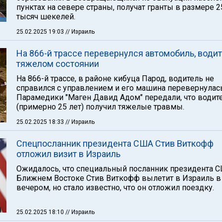
пунктах на севере страны, получат гранты в размере 2
тысяч шекелей.
25.02.2025 19:03
// Израиль
На 866-й трассе перевернулся автомобиль, водит
тяжелом состоянии
На 866-й трассе, в районе кибуца Парод, водитель не
справился с управлением и его машина перевернулась
Парамедики "Маген Давид Адом" передали, что водит
(примерно 25 лет) получил тяжелые травмы.
25.02.2025 18:33
// Израиль
Спецпосланник президента США Стив Виткофф
отложил визит в Израиль
Ожидалось, что специальный посланник президента С
Ближнем Востоке Стив Виткофф вылетит в Израиль в
вечером, но стало известно, что он отложил поездку.
25.02.2025 18:10
// Израиль