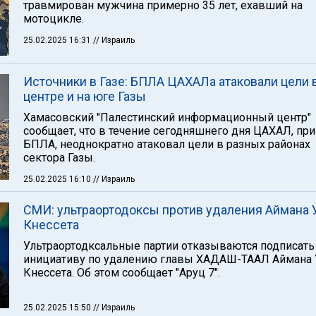
травмирован мужчина примерно 35 лет, ехавший на
мотоцикле.
25.02.2025 16:31
// Израиль
Источники в Газе: БПЛА ЦАХАЛа атаковали цели 
центре и на юге Газы
Хамасовский "Палестинский информационный центр"
сообщает, что в течение сегодняшнего дня ЦАХАЛ, пр
БПЛА, неоднократно атаковал цели в разных районах
сектора Газы.
25.02.2025 16:10
// Израиль
СМИ: ультраортодоксы против удаления Аймана 
Кнессета
Ультраортодксальные партии отказываются подписать
инициативу по удалению главы ХАДАШ-ТААЛ Аймана 
Кнессета. Об этом сообщает "Аруц 7".
25.02.2025 15:50
// Израиль