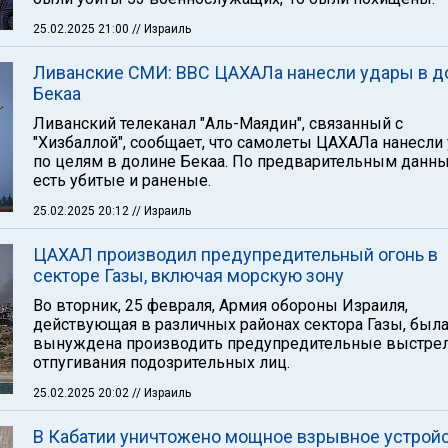
25.02.2025 21:00
// Израиль
Ливанские СМИ: ВВС ЦАХАЛа нанесли удары в д
Бекаа
Ливанский телеканал "Аль-Маядин", связанный с
"Хизбаллой", сообщает, что самолеты ЦАХАЛа нанесли
по целям в долине Бекаа. По предварительным данн
есть убитые и раненые.
25.02.2025 20:12
// Израиль
ЦАХАЛ производил предупредительный огонь в
секторе Газы, включая морскую зону
Во вторник, 25 февраля, Армия обороны Израиля,
действующая в различных районах сектора Газы, был
вынуждена производить предупредительные выстре
отпугивания подозрительных лиц.
25.02.2025 20:02
// Израиль
В Кабатии уничтожено мощное взрывное устрой