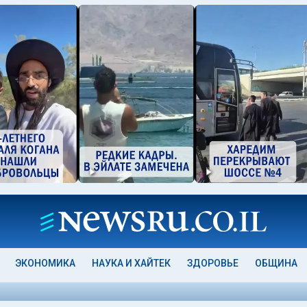
ЭКОНОМИКА
НАУКА И ХАЙТЕК
ЗДОРОВЬЕ
ОБЩИНА