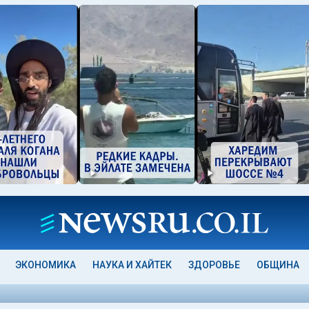
ЭКОНОМИКА
НАУКА И ХАЙТЕК
ЗДОРОВЬЕ
ОБЩИНА