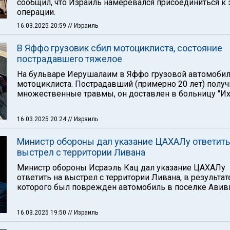
сообщил, что Израиль намеревался присоединиться к 
операции.
16.03.2025 20:59
// Израиль
В Яффо грузовик сбил мотоциклиста, состояние
пострадавшего тяжелое
На бульваре Иерушалаим в Яффо грузовой автомобил
мотоциклиста. Пострадавший (примерно 20 лет) получ
множественные травмы, он доставлен в больницу "Их
16.03.2025 20:24
// Израиль
Министр обороны дал указание ЦАХАЛу ответить
выстрел с территории Ливана
Министр обороны Исраэль Кац дал указание ЦАХАЛу
ответить на выстрел с территории Ливана, в результат
которого был поврежден автомобиль в поселке Авив
16.03.2025 19:50
// Израиль