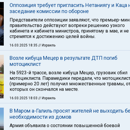
Оппозиция требует пригласить Нетаниягу и Каца 
заседание комиссии по обороне
Представители оппозиции заявляют, что премьер-мин
правительство действуют вопреки решению узкого
кабинета и кабинета министров, принятому в мае, и не
стремятся к достижению целей войны.
16.03.2025 18:35
// Израиль
Возле кибуца Мецер в результате ДТП погиб
мотоциклист
На 5923-й трассе, возле кибуца Мецер, грузовик сбил
мотоциклиста. Парамедики передали, что мотоциклис
(примерно 20 лет) получил множественные травмы, о
которых он скончался на месте.
16.03.2025 18:03
// Израиль
В Маром а-Галиль просят жителей не выходить б
необходимости из домов
Армия объявила о состоянии повышенной боевой