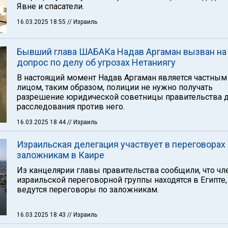
Явне и спасатели.
16.03.2025 18:55
// Израиль
Бывший глава ШАБАКа Надав Аргаман вызван на
допрос по делу об угрозах Нетаниягу
В настоящий момент Надав Аргаман является частным
лицом, таким образом, полиции не нужно получать
разрешение юридической советницы правительства 
расследования против него.
16.03.2025 18:44
// Израиль
Израильская делегация участвует в переговорах
заложникам в Каире
Из канцелярии главы правительства сообщили, что ч
израильской переговорной группы находятся в Египте,
ведутся переговоры по заложникам.
16.03.2025 18:43
// Израиль