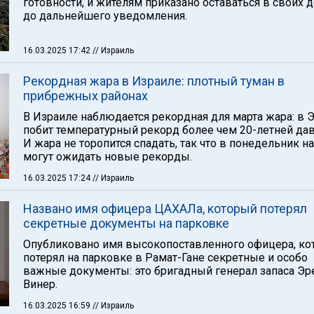
готовности, и жителям приказано оставаться в своих 
до дальнейшего уведомления.
16.03.2025 17:42
// Израиль
Рекордная жара в Израиле: плотный туман в
прибрежных районах
В Израиле наблюдается рекордная для марта жара: в 
побит температурный рекорд более чем 20-летней дав
И жара не торопится спадать, так что в понедельник н
могут ожидать новые рекорды.
16.03.2025 17:24
// Израиль
Названо имя офицера ЦАХАЛа, который потерял
секретные документы на парковке
Опубликовано имя высокопоставленного офицера, ко
потерял на парковке в Рамат-Гане секретные и особо
важные документы: это бригадный генерал запаса Эр
Винер.
16.03.2025 16:59
// Израиль