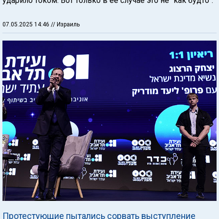
ударило током. Вот только в ее случае это не "как будто".
07.05.2025 14:46
// Израиль
Протестующие пытались сорвать выступление