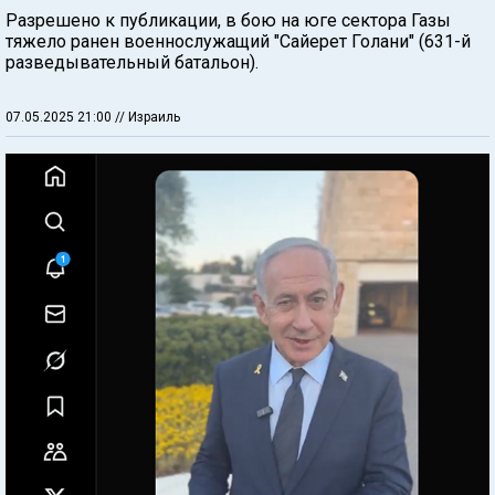
Разрешено к публикации, в бою на юге сектора Газы
тяжело ранен военнослужащий "Сайерет Голани" (631-й
разведывательный батальон).
07.05.2025 21:00
// Израиль