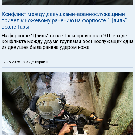
Конфликт между девушками-военнослужащими
привел к ножевому ранению на форпосте "Цлиль"
возле Газы
На форпосте "Цлиль" возле Газы произошло ЧП: в ходе
конфликта между двумя группами военнослужащих одна
из девушек была ранена ударом ножа.
07.05.2025 19:52
// Израиль