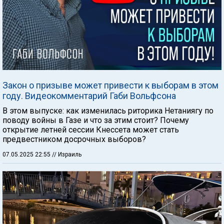
Закон о призыве может привести к выборам в этом
году. Видеокомментарий Габи Вольфсона
В этом выпуске: как изменилась риторика Нетаниягу по
поводу войны в Газе и что за этим стоит? Почему
открытие летней сессии Кнессета может стать
предвестником досрочных выборов?
07.05.2025 22:55
// Израиль