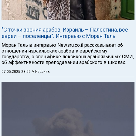
"С точки зрения арабов, Израиль – Палестина, все
евреи – поселенцы". Интервью с Моран Таль
Моран Таль в интервью Newsru.co.il рассказывает об
отношении израильских арабов к еврейскому
государству, о специфике лексикона арабоязычных СМИ,
об эффективности преподавании арабского в школах.
07.05.2025 23:59
// Израиль