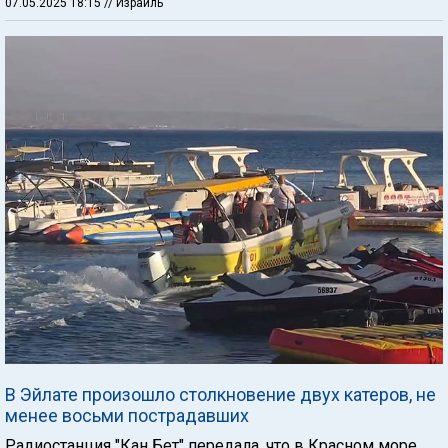
07.05.2025 18:15
// Израиль
В Эйлате произошло столкновение двух катеров, не
менее восьми пострадавших
Радиостанция "Кан Бет" передала, что в Красном море