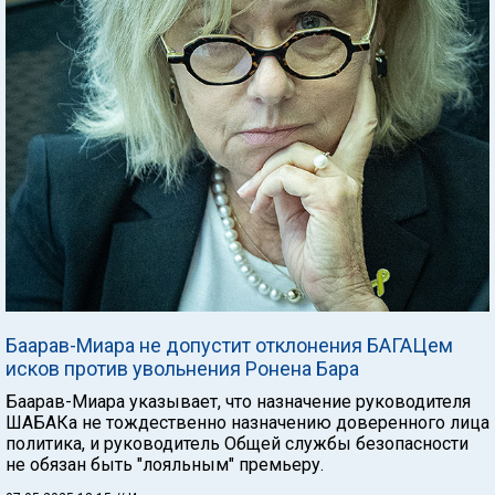
Баарав-Миара не допустит отклонения БАГАЦем
исков против увольнения Ронена Бара
Баарав-Миара указывает, что назначение руководителя
ШАБАКа не тождественно назначению доверенного лица
политика, и руководитель Общей службы безопасности
не обязан быть "лояльным" премьеру.