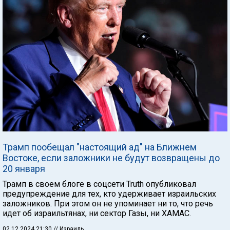
Трамп пообещал "настоящий ад" на Ближнем
Востоке, если заложники не будут возвращены до
20 января
Трамп в своем блоге в соцсети Truth опубликовал
предупреждение для тех, кто удерживает израильских
заложников. При этом он не упоминает ни то, что речь
идет об израильтянах, ни сектор Газы, ни ХАМАС.
02.12.2024 21:30
// Израиль