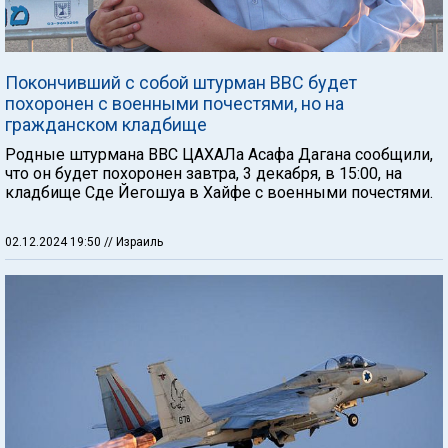
Покончивший с собой штурман ВВС будет
похоронен с военными почестями, но на
гражданском кладбище
Родные штурмана ВВС ЦАХАЛа Асафа Дагана сообщили,
что он будет похоронен завтра, 3 декабря, в 15:00, на
кладбище Сде Йегошуа в Хайфе с военными почестями.
02.12.2024 19:50
// Израиль