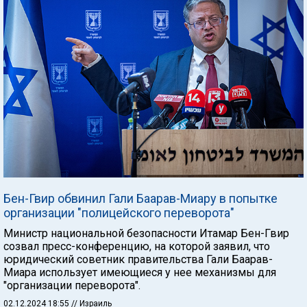
Бен-Гвир обвинил Гали Баарав-Миару в попытке
организации "полицейского переворота"
Министр национальной безопасности Итамар Бен-Гвир
созвал пресс-конференцию, на которой заявил, что
юридический советник правительства Гали Баарав-
Миара использует имеющиеся у нее механизмы для
"организации переворота".
02.12.2024 18:55
// Израиль