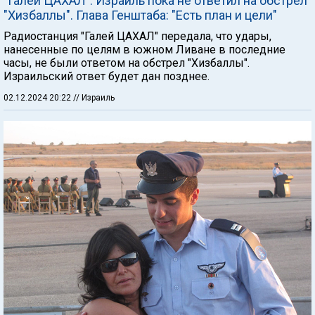
"Галей ЦАХАЛ": Израиль пока не ответил на обстрел
"Хизбаллы". Глава Генштаба: "Есть план и цели"
Радиостанция "Галей ЦАХАЛ" передала, что удары,
нанесенные по целям в южном Ливане в последние
часы, не были ответом на обстрел "Хизбаллы".
Израильский ответ будет дан позднее.
02.12.2024 20:22
// Израиль