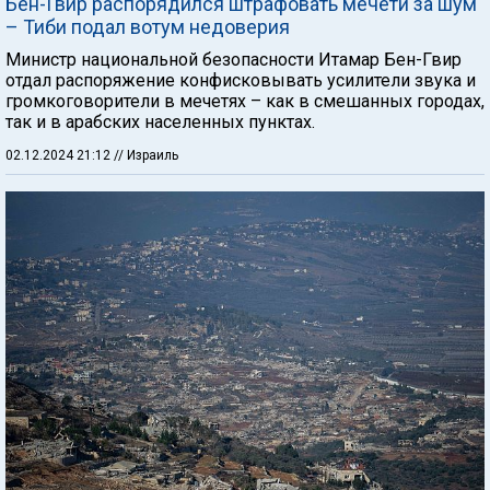
Бен-Гвир распорядился штрафовать мечети за шум
– Тиби подал вотум недоверия
Министр национальной безопасности Итамар Бен-Гвир
отдал распоряжение конфисковывать усилители звука и
громкоговорители в мечетях – как в смешанных городах,
так и в арабских населенных пунктах.
02.12.2024 21:12
// Израиль