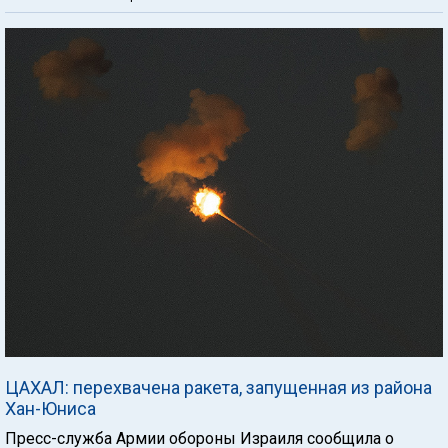
ЦАХАЛ: перехвачена ракета, запущенная из района
Хан-Юниса
Пресс-служба Армии обороны Израиля сообщила о