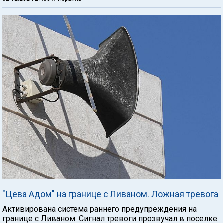
"Цева Адом" на границе с Ливаном. Ложная тревога
Активирована система раннего предупреждения на
границе с Ливаном. Сигнал тревоги прозвучал в поселке