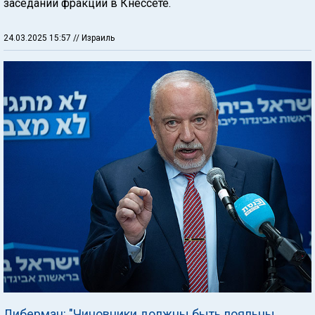
заседании фракции в Кнессете.
24.03.2025 15:57
// Израиль
Либерман: "Чиновники должны быть лояльны