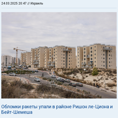
24.03.2025 20:47
// Израиль
Обломки ракеты упали в районе Ришон ле-Циона и
Бейт-Шемеша