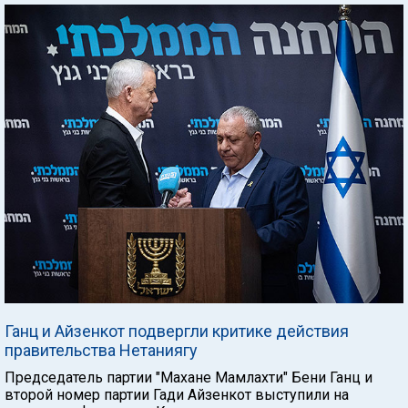
Ганц и Айзенкот подвергли критике действия
правительства Нетаниягу
Председатель партии "Махане Мамлахти" Бени Ганц и
второй номер партии Гади Айзенкот выступили на