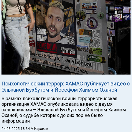
Психологический террор: ХАМАС публикует видео с
Эльканой Бухбутом и Йосефом Хаимом Оханой
В рамках психологической войны террористическая
организация ХАМАС опубликовала видео с двумя
заложниками – Эльканой Бухбутом и Йосефом Хаимом
Оханой, о судьбе которых до сих пор не было
информации.
24.03.2025 18:34
// Израиль