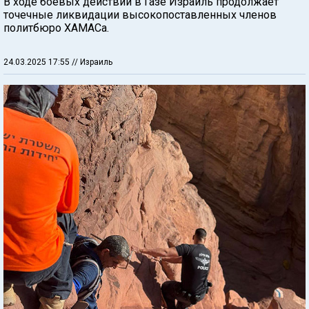
В ходе боевых действий в Газе Израиль продолжает
точечные ликвидации высокопоставленных членов
политбюро ХАМАСа.
24.03.2025 17:55
// Израиль