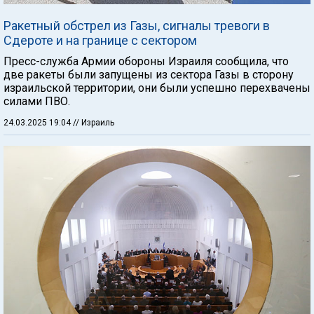
Ракетный обстрел из Газы, сигналы тревоги в
Сдероте и на границе с сектором
Пресс-служба Армии обороны Израиля сообщила, что
две ракеты были запущены из сектора Газы в сторону
израильской территории, они были успешно перехвачены
силами ПВО.
24.03.2025 19:04
// Израиль