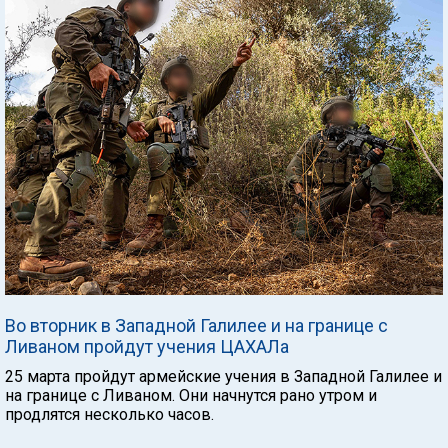
Во вторник в Западной Галилее и на границе с
Ливаном пройдут учения ЦАХАЛа
25 марта пройдут армейские учения в Западной Галилее и
на границе с Ливаном. Они начнутся рано утром и
продлятся несколько часов.