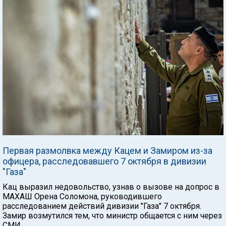
Первая размолвка между Кацем и Замиром из-за
офицера, расследовавшего 7 октября в дивизии
"Газа"
Кац выразил недовольство, узнав о вызове на допрос в
МАХАШ Орена Соломона, руководившего
расследованием действий дивизии "Газа" 7 октября.
Замир возмутился тем, что министр общается с ним через
СМИ.