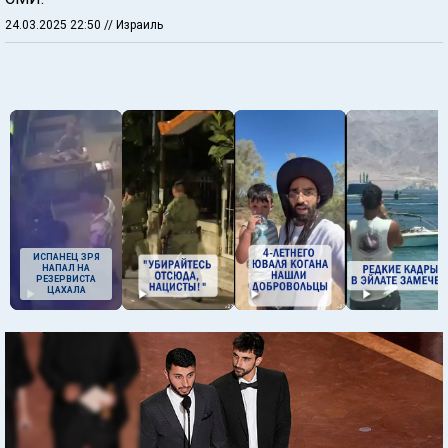
24.03.2025 22:50
// Израиль
ИСПАНЕЦ ЗРЯ
НАПАЛ НА
РЕЗЕРВИСТА
ЦАХАЛА