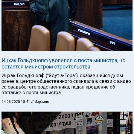
Ицхак Гольдкнопф уволился с поста министра, но
остается министром строительства
Ицхак Гольдкнопф ("Ядут а-Тора"), оказавшийся днем
ранее в центре общественного скандала в связи с видео
со свадьбы его родственника, подал прошение об
отставке с поста министра.
24.03.2025 18:41
// Израиль