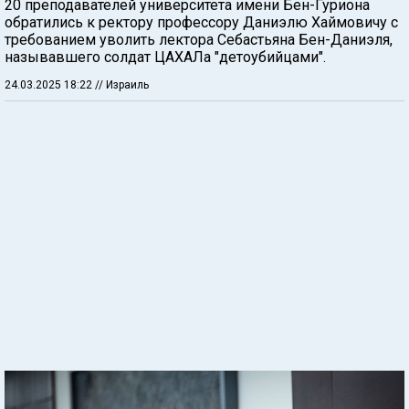
20 преподавателей университета имени Бен-Гуриона
обратились к ректору профессору Даниэлю Хаймовичу с
требованием уволить лектора Себастьяна Бен-Даниэля,
называвшего солдат ЦАХАЛа "детоубийцами".
24.03.2025 18:22
// Израиль